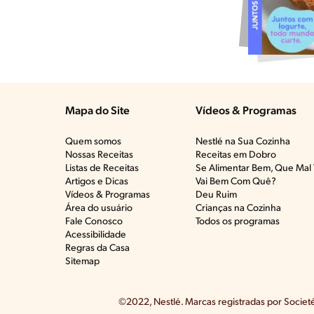
Mapa do Site
Vídeos & Programas​
Quem somos
Nestlé na Sua Cozinha
Nossas Receitas
Receitas em Dobro
Listas de Receitas​
Se Alimentar Bem, Que Mal 
Artigos e Dicas​
Vai Bem Com Quê?​
Vídeos & Programas​
Deu Ruim​
Área do usuário
Crianças na Cozinha​
Fale Conosco
Todos os programas
Acessibilidade
Regras da Casa
Sitemap
©2022, Nestlé. Marcas registradas por Societé 