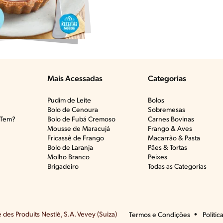
Mais Acessadas
Categorias
Pudim de Leite
Bolos
Bolo de Cenoura
Sobremesas
Tem?​
Bolo de Fubá Cremoso
Carnes Bovinas​
Mousse de Maracujá
Frango & Aves​
Fricassê de Frango
Macarrão & Pasta​
Bolo de Laranja
Pães & Tortas​
Molho Branco
Peixes
Brigadeiro
Todas as Categorias
des Produits Nestlé, S.A. Vevey (Suiza)
Termos e Condições
Polític