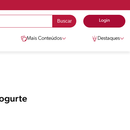
Login
Mais Conteúdos
Destaques
Iogurte