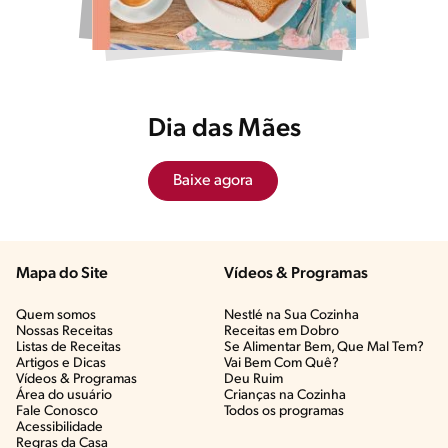
Dia das Mães
Baixe agora
Mapa do Site
Vídeos & Programas​
Quem somos
Nestlé na Sua Cozinha
Nossas Receitas
Receitas em Dobro
Listas de Receitas​
Se Alimentar Bem, Que Mal Tem?​
Artigos e Dicas​
Vai Bem Com Quê?​
Vídeos & Programas​
Deu Ruim​
Área do usuário
Crianças na Cozinha​
Fale Conosco
Todos os programas
Acessibilidade
Regras da Casa