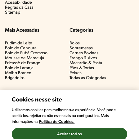
Acessibilidade
Regras da Casa
Sitemap
Mais Acessadas
Categorias
Pudim de Leite
Bolos
Bolo de Cenoura
Sobremesas
Bolo de Fubá Cremoso
Carnes Bovinas​
Mousse de Maracujá
Frango & Aves​
Fricassê de Frango
Macarrão & Pasta​
Bolo de Laranja
Pães & Tortas​
Molho Branco
Peixes
Brigadeiro
Todas as Categorias
Cookies nesse site
Utilizamos cookies para melhorar sua experiência. Você pode
aceitá-los, rejeitar os não essenciais ou configurá-los. Mais
informações na
Política de Cookies.
Aceitar todos