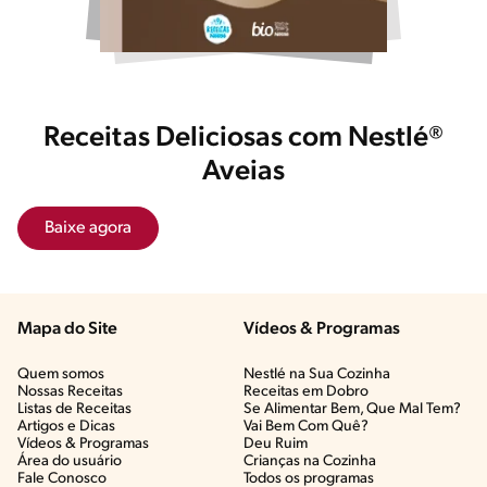
Receitas Deliciosas com Nestlé®
Aveias
Baixe agora
Mapa do Site
Vídeos & Programas​
Quem somos
Nestlé na Sua Cozinha
Nossas Receitas
Receitas em Dobro
Listas de Receitas​
Se Alimentar Bem, Que Mal Tem?​
Artigos e Dicas​
Vai Bem Com Quê?​
Vídeos & Programas​
Deu Ruim​
Área do usuário
Crianças na Cozinha​
Fale Conosco
Todos os programas