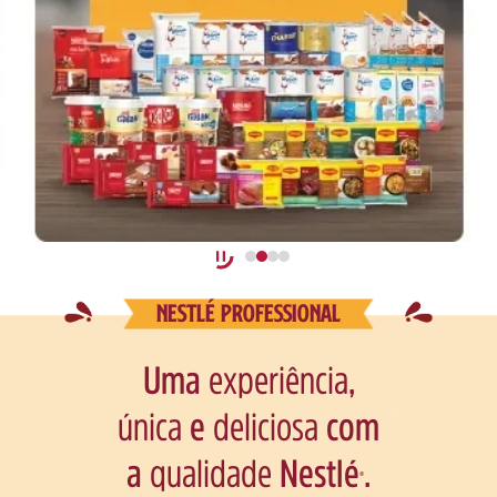
NESTLÉ PROFESSIONAL
Uma
experiência
,
única
e
deliciosa
com
a
qualidade
Nestlé
.
®