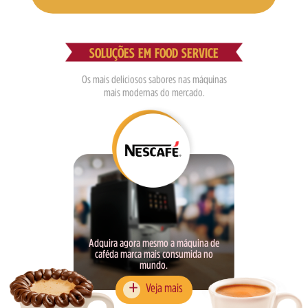
SOLUÇÕES EM FOOD SERVICE
Os mais deliciosos sabores nas máquinas
mais modernas do mercado.
Adquira agora mesmo a máquina de
caféda marca mais consumida no
mundo.
Veja mais