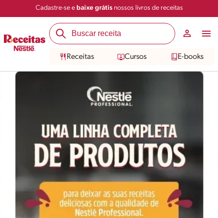
Cadastre-se e
baixe grátis
nossos livros de receitas
Receitas
Cursos
E-books