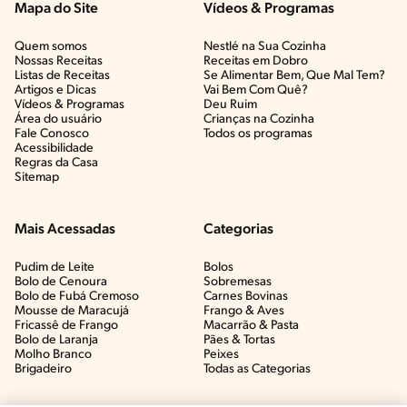
Mapa do Site
Vídeos & Programas​
Quem somos
Nestlé na Sua Cozinha
Nossas Receitas
Receitas em Dobro
Listas de Receitas​
Se Alimentar Bem, Que Mal Tem?​
Artigos e Dicas​
Vai Bem Com Quê?​
Vídeos & Programas​
Deu Ruim​
Área do usuário
Crianças na Cozinha​
Fale Conosco
Todos os programas
Acessibilidade
Regras da Casa
Sitemap
Mais Acessadas
Categorias
Pudim de Leite
Bolos
Bolo de Cenoura
Sobremesas
Bolo de Fubá Cremoso
Carnes Bovinas​
Mousse de Maracujá
Frango & Aves​
Fricassê de Frango
Macarrão & Pasta​
Bolo de Laranja
Pães & Tortas​
Molho Branco
Peixes
Brigadeiro
Todas as Categorias