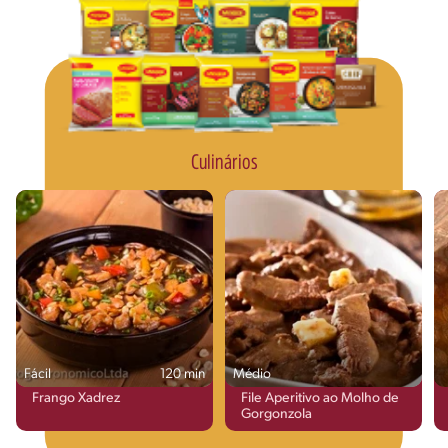
Culinários
Fácil
120 min
Médio
Frango Xadrez
File Aperitivo ao Molho de
Gorgonzola