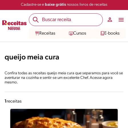
Cadastre-se e
baixe grátis
nossos livros de receitas
Receitas
Cursos
E-books
queijo meia cura
Confira todas as receitas queijo meia cura que separamos para você se
aventurar na cozinha e sentir-se um excelente Chef. Acesse agora
mesmo.
1
receitas