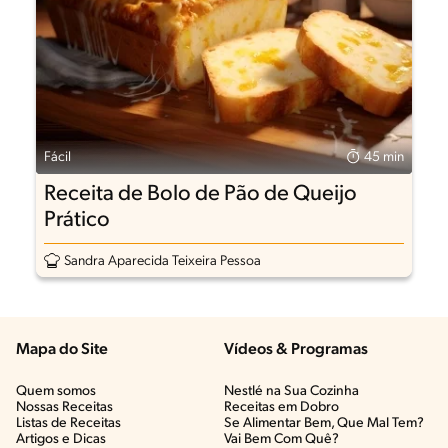
Fácil
45 min
Receita de Bolo de Pão de Queijo
Prático
Sandra Aparecida Teixeira Pessoa
Mapa do Site
Vídeos & Programas​
Quem somos
Nestlé na Sua Cozinha
Nossas Receitas
Receitas em Dobro
Listas de Receitas​
Se Alimentar Bem, Que Mal Tem?​
Artigos e Dicas​
Vai Bem Com Quê?​