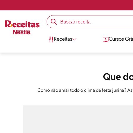
Receitas
Cursos Grá
Que do
Como não amar todo o clima de festa junina? As dan