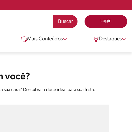
Login
Mais Conteúdos
Destaques
m você?
é a sua cara? Descubra o doce ideal para sua festa.