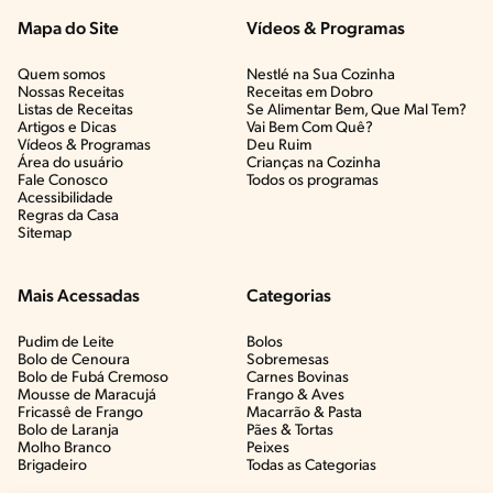
Mapa do Site
Vídeos & Programas​
Quem somos
Nestlé na Sua Cozinha
Nossas Receitas
Receitas em Dobro
Listas de Receitas​
Se Alimentar Bem, Que Mal Tem?​
Artigos e Dicas​
Vai Bem Com Quê?​
Vídeos & Programas​
Deu Ruim​
Área do usuário
Crianças na Cozinha​
Fale Conosco
Todos os programas
Acessibilidade
Regras da Casa
Sitemap
Mais Acessadas
Categorias
Pudim de Leite
Bolos
Bolo de Cenoura
Sobremesas
Bolo de Fubá Cremoso
Carnes Bovinas​
Mousse de Maracujá
Frango & Aves​
Fricassê de Frango
Macarrão & Pasta​
Bolo de Laranja
Pães & Tortas​
Molho Branco
Peixes
Brigadeiro
Todas as Categorias