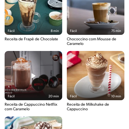
Fácil
8 min
Fácil
75 min
Receita de Frapê de Chocolate
Chococcino com Mousse de
Caramelo
Fácil
20 min
Fácil
10 min
Receita de Cappuccino Netflix
Receita de Milkshake de
com Caramelo
Cappuccino