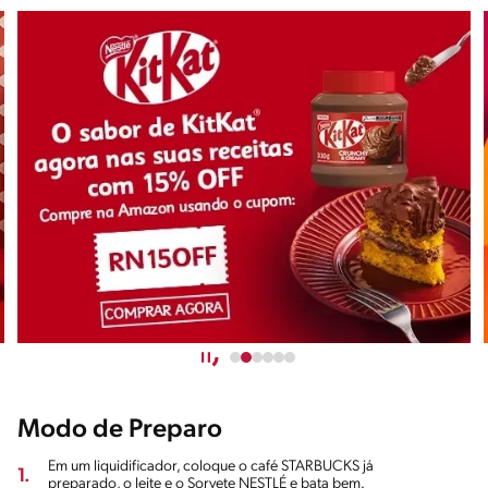
Modo de Preparo
Em um liquidificador, coloque o café STARBUCKS já
1.
preparado, o leite e o Sorvete NESTLÉ e bata bem.