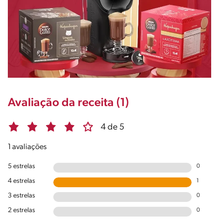
Avaliação da receita (1)
4 de 5
1 avaliações
5 estrelas
0
4 estrelas
1
3 estrelas
0
2 estrelas
0