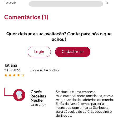
1 estrela
0
Comentários (1)
Quer deixar a sua avaliação? Conte para nós o que
achou!
Login
Cadastre-se
Tatiana
O que é Starbucks?
23.01.2022
Chefe
Starbucks é uma empresa
multinacional norte-americana, com a
Receitas
maior cadeia de cafeterias do mundo.
Nestlé
E nós da Nestlé, temos parceria
24.01.2022
licenciada com a marca Starbucks
para cápsulas de café, cappuccino e
derivados.