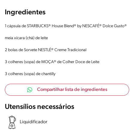
Ingredientes
1 cápsula de STARBUCKS® House Blend® by NESCAFÉ® Dolce Gusto®
meia xícara (chá) de leite
2 bolas de Sorvete NESTLÉ® Creme Tradicional
3 colheres (sopa) de MOÇA® de Colher Doce de Leite
3 colheres (sopa) de chantilly
Compartilhar lista de ingredientes
Utensílios necessários
Liquidificador