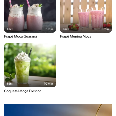
Fácil
5 min
Fácil
5 min
Frapê Moça Guaraná
Frapê Menina Moça
Fácil
10 min
Coquetel Moça Frescor