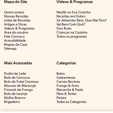
Mapa do Site
Vídeos & Programas​
Quem somos
Nestlé na Sua Cozinha
Nossas Receitas
Receitas em Dobro
Listas de Receitas​
Se Alimentar Bem, Que Mal Tem?​
Artigos e Dicas​
Vai Bem Com Quê?​
Vídeos & Programas​
Deu Ruim​
Área do usuário
Crianças na Cozinha​
Fale Conosco
Todos os programas
Acessibilidade
Regras da Casa
Sitemap
Mais Acessadas
Categorias
Pudim de Leite
Bolos
Bolo de Cenoura
Sobremesas
Bolo de Fubá Cremoso
Carnes Bovinas​
Mousse de Maracujá
Frango & Aves​
Fricassê de Frango
Macarrão & Pasta​
Bolo de Laranja
Pães & Tortas​
Molho Branco
Peixes
Brigadeiro
Todas as Categorias