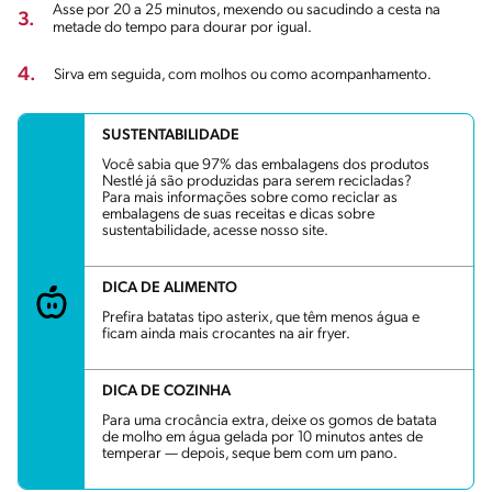
Asse por 20 a 25 minutos, mexendo ou sacudindo a cesta na
3.
metade do tempo para dourar por igual.
4.
Sirva em seguida, com molhos ou como acompanhamento.
SUSTENTABILIDADE
Você sabia que 97% das embalagens dos produtos
Nestlé já são produzidas para serem recicladas?
Para mais informações sobre como reciclar as
embalagens de suas receitas e dicas sobre
sustentabilidade, acesse nosso site.
DICA DE ALIMENTO
Prefira batatas tipo asterix, que têm menos água e
ficam ainda mais crocantes na air fryer.
DICA DE COZINHA
Para uma crocância extra, deixe os gomos de batata
de molho em água gelada por 10 minutos antes de
temperar — depois, seque bem com um pano.