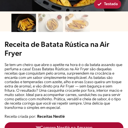
Testada
Receita de Batata Rústica na Air
Fryer
Se tem um cheiro que abre o apetite na hora é o da batata assando que
perfuma a casa! Essas Batatas Rústicas na Air Fryer são daquelas
receitas que conquistam pelo aroma, surpreendem na crocância e
encanta com um sabor simplesmente inexplicável. As batatas são
cortadas e temperadas com azeite, alho e ervas (caso queira um toque
extra de aroma), e vão direto pra Air Fryer — sem bagunça e sem
fritura. O resultado? Uma casquinha crocante por fora, interior macio e
muito sabor. Ideal para acompanhar carnes, sanduíches ou para servir
como petisco com molhinho. Prática, versátil e cheia de sabor, é o tipo
de receita coringa que você vai repetir sempre. Uma delícia que
transforma o simples em especial.
Receita criada por:
Receitas Nestlé
Compre Nestlé na Amazon