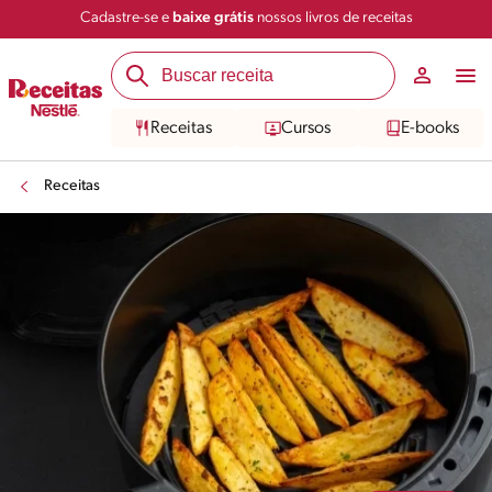
Cadastre-se e
baixe grátis
nossos livros de receitas
Compartilhar
Salvar
Receitas
Cursos
E-books
Receitas