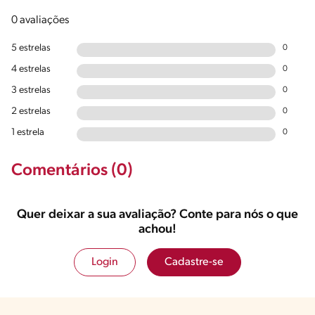
0 avaliações
5 estrelas
0
4 estrelas
0
3 estrelas
0
2 estrelas
0
1 estrela
0
Comentários (0)
Quer deixar a sua avaliação? Conte para nós o que
achou!
Login
Cadastre-se