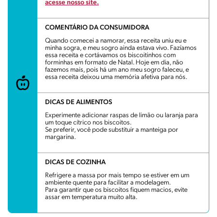
acesse nosso site.
COMENTÁRIO DA CONSUMIDORA
Quando comecei a namorar, essa receita uniu eu e
minha sogra, e meu sogro ainda estava vivo. Fazíamos
essa receita e cortávamos os biscoitinhos com
forminhas em formato de Natal. Hoje em dia, não
fazemos mais, pois há um ano meu sogro faleceu, e
essa receita deixou uma memória afetiva para nós.
DICAS DE ALIMENTOS
Experimente adicionar raspas de limão ou laranja para
um toque cítrico nos biscoitos.
Se preferir, você pode substituir a manteiga por
margarina.
DICAS DE COZINHA
Refrigere a massa por mais tempo se estiver em um
ambiente quente para facilitar a modelagem.
Para garantir que os biscoitos fiquem macios, evite
assar em temperatura muito alta.