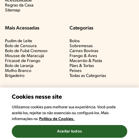
Acessibilidade
Regras da Casa
Sitemap
Mais Acessadas
Categorias
Pudim de Leite
Bolos
Bolo de Cenoura
Sobremesas
Bolo de Fubá Cremoso
Carnes Bovinas​
Mousse de Maracujá
Frango & Aves​
Fricassê de Frango
Macarrão & Pasta​
Bolo de Laranja
Pães & Tortas​
Molho Branco
Peixes
Brigadeiro
Todas as Categorias
Cookies nesse site
Utilizamos cookies para melhorar sua experiência. Você pode
aceitá-los, rejeitar os não essenciais ou configurá-los. Mais
informações na
Política de Cookies.
Aceitar todos