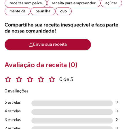
receitas sem peixe
receita para empreender
açúcar
manteiga
baunilha
ovo
Compartilhe sua receita inesquecível e faça parte
da nossa comunidade!
Envie sua receita
Avaliação da receita (0)
0 de 5
0 avaliações
5 estrelas
0
4 estrelas
0
3 estrelas
0
2 estrelas
0