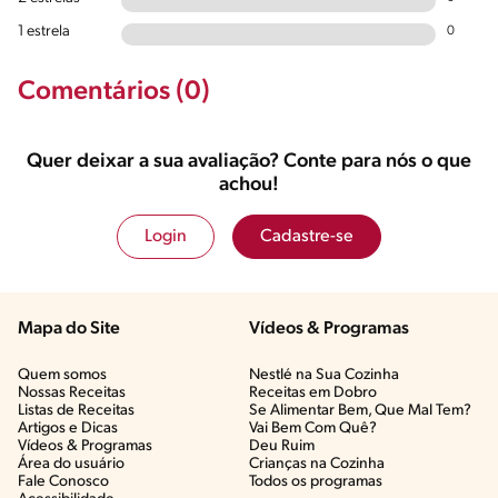
1 estrela
0
Comentários (0)
Quer deixar a sua avaliação? Conte para nós o que
achou!
Login
Cadastre-se
Mapa do Site
Vídeos & Programas​
Quem somos
Nestlé na Sua Cozinha
Nossas Receitas
Receitas em Dobro
Listas de Receitas​
Se Alimentar Bem, Que Mal Tem?​
Artigos e Dicas​
Vai Bem Com Quê?​
Vídeos & Programas​
Deu Ruim​
Área do usuário
Crianças na Cozinha​
Fale Conosco
Todos os programas