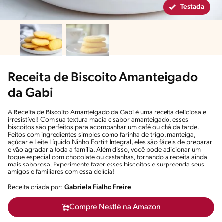
Testada
Receita de Biscoito Amanteigado
da Gabi
A Receita de Biscoito Amanteigado da Gabi é uma receita deliciosa e
irresistível! Com sua textura macia e sabor amanteigado, esses
biscoitos são perfeitos para acompanhar um café ou chá da tarde.
Feitos com ingredientes simples como farinha de trigo, manteiga,
açúcar e Leite Líquido Ninho Forti+ Integral, eles são fáceis de preparar
e vão agradar a toda a família. Além disso, você pode adicionar um
toque especial com chocolate ou castanhas, tornando a receita ainda
mais saborosa. Experimente fazer esses biscoitos e surpreenda seus
amigos e familiares com essa delícia!
Receita criada por:
Gabriela Fialho Freire
Compre Nestlé na Amazon