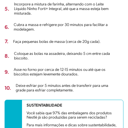
Incorpore a mistura de farinha, alternando com o Leite
5.
Líquido Ninho Forti+ Integral, até que a massa esteja bem
misturada.
Cubra a massa e refrigere por 30 minutos para facilitar a
6.
modelagem.
7.
Faça pequenas bolas de massa (cerca de 20g cada).
Coloque as bolas na assadeira, deixando 5 cm entre cada
8.
biscoito.
Asse no forno por cerca de 12-15 minutos ou até que os
9.
biscoitos estejam levemente dourados.
Deixe esfriar por 5 minutos antes de transferir para uma
10.
grade para esfriar completamente.
SUSTENTABILIDADE
Você sabia que 97% das embalagens dos produtos
Nestlé já são produzidas para serem recicladas?
Para mais informações e dicas sobre sustentabilidade,