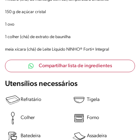
150 g de açúcar cristal
1 ovo
1 colher (chá) de extrato de baunilha
meia xícara (chá) de Leite Líquido NINHO® Forti+ Integral
Compartilhar lista de ingredientes
Utensílios necessários
Refratário
Tigela
Colher
Forno
Batedeira
Assadeira