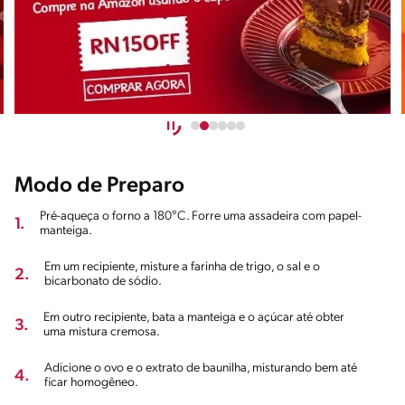
Modo de Preparo
Pré-aqueça o forno a 180°C. Forre uma assadeira com papel-
1.
manteiga.
Em um recipiente, misture a farinha de trigo, o sal e o
2.
bicarbonato de sódio.
Em outro recipiente, bata a manteiga e o açúcar até obter
3.
uma mistura cremosa.
Adicione o ovo e o extrato de baunilha, misturando bem até
4.
ficar homogêneo.