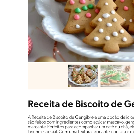
Receita de Biscoito de 
A Receita de Biscoito de Gengibre é uma opção delicio
são feitos com ingredientes como açúcar mascavo, gen
marcante. Perfeitos para acompanhar um café ou chá, ele
lanche especial. Com uma textura crocante por fora e m