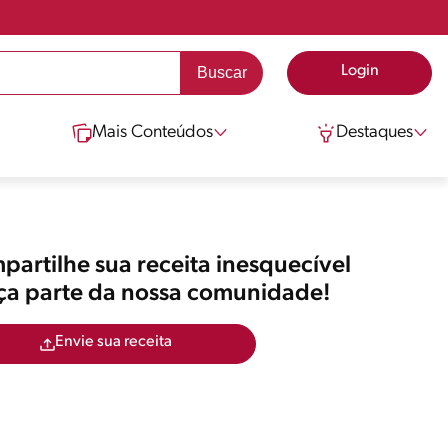
Login
Mais Conteúdos
Destaques
artilhe sua receita inesquecível
aça parte da nossa comunidade!
Envie sua receita