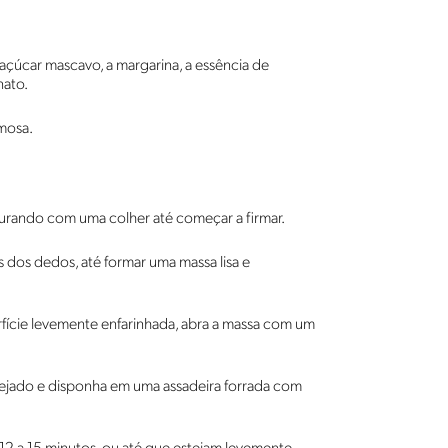
açúcar mascavo, a margarina, a essência de
nato.
mosa.
sturando com uma colher até começar a firmar.
 dos dedos, até formar uma massa lisa e
fície levemente enfarinhada, abra a massa com um
ejado e disponha em uma assadeira forrada com