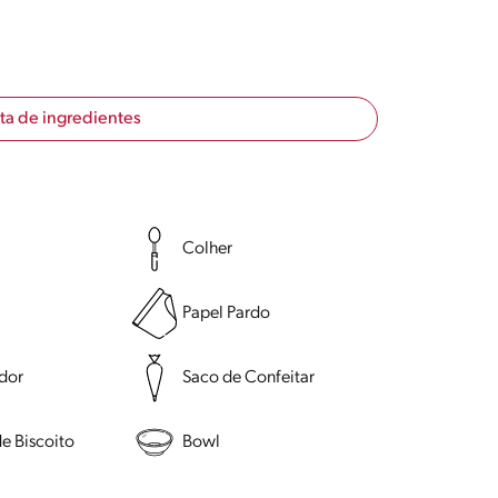
sta de ingredientes
Colher
Papel Pardo
ador
Saco de Confeitar
e Biscoito
Bowl