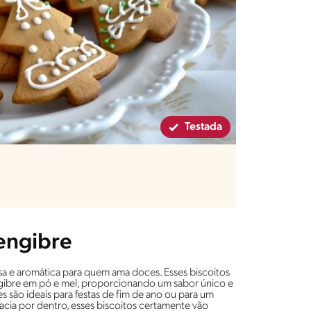
Testada
Gengibre
sa e aromática para quem ama doces. Esses biscoitos
gibre em pó e mel, proporcionando um sabor único e
s são ideais para festas de fim de ano ou para um
acia por dentro, esses biscoitos certamente vão