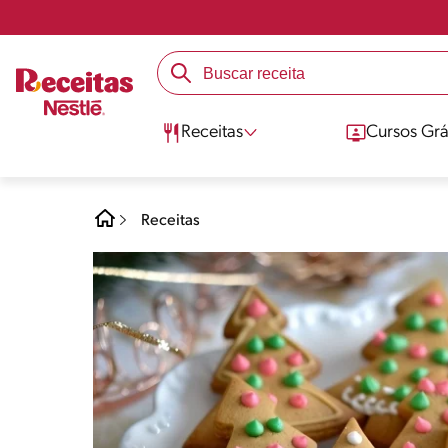
Receitas
Cursos Grá
Receitas