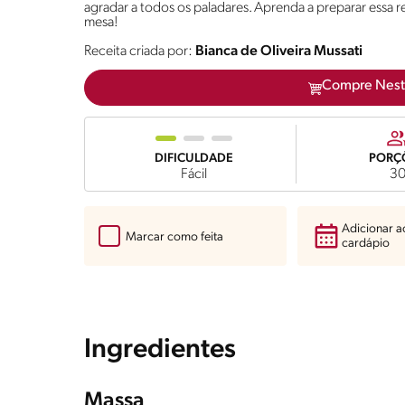
agradar a todos os paladares. Aprenda a preparar essa 
mesa!
Receita criada por:
Bianca de Oliveira Mussati
Compre Nest
DIFICULDADE
PORÇ
Fácil
3
Adicionar 
Marcar como feita
cardápio
Ingredientes
Massa