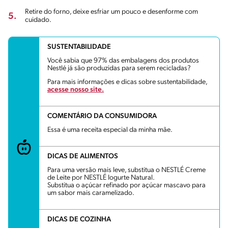
Retire do forno, deixe esfriar um pouco e desenforme com
5.
cuidado.
SUSTENTABILIDADE
Você sabia que 97% das embalagens dos produtos
Nestlé já são produzidas para serem recicladas?
Para mais informações e dicas sobre sustentabilidade,
acesse nosso site.
COMENTÁRIO DA CONSUMIDORA
Essa é uma receita especial da minha mãe.
DICAS DE ALIMENTOS
Para uma versão mais leve, substitua o NESTLÉ Creme
de Leite por NESTLÉ Iogurte Natural.
Substitua o açúcar refinado por açúcar mascavo para
um sabor mais caramelizado.
DICAS DE COZINHA