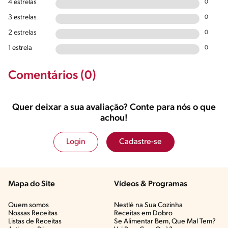
4 estrelas
0
3 estrelas
0
2 estrelas
0
1 estrela
0
Comentários (0)
Quer deixar a sua avaliação? Conte para nós o que
achou!
Login
Cadastre-se
Mapa do Site
Vídeos & Programas​
Quem somos
Nestlé na Sua Cozinha
Nossas Receitas
Receitas em Dobro
Listas de Receitas​
Se Alimentar Bem, Que Mal Tem?​