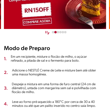
Modo de Preparo
Em um recipiente, misture o flocão de milho, o açúcar
1.
refinado, a pitada de sal e o fermento para bolo.
Adicione o NESTLÉ Creme de Leite e misture bem até obter
2.
uma massa homogênea.
Despeje a mistura em uma forma de furo central (24 cm de
3.
diâmetro), untada com margarina sem sal e polvilhada com
flocão de milho.
Leve ao forno pré-aquecido a 180°C por cerca de 30 a 40
4.
minutos ou até que um palito inserido no centro saia limpo.