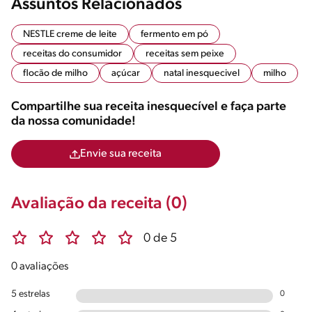
Assuntos Relacionados
NESTLE creme de leite
fermento em pó
receitas do consumidor
receitas sem peixe
flocão de milho
açúcar
natal inesquecivel
milho
Compartilhe sua receita inesquecível e faça parte
da nossa comunidade!
Envie sua receita
Avaliação da receita (0)
0 de 5
0 avaliações
5 estrelas
0