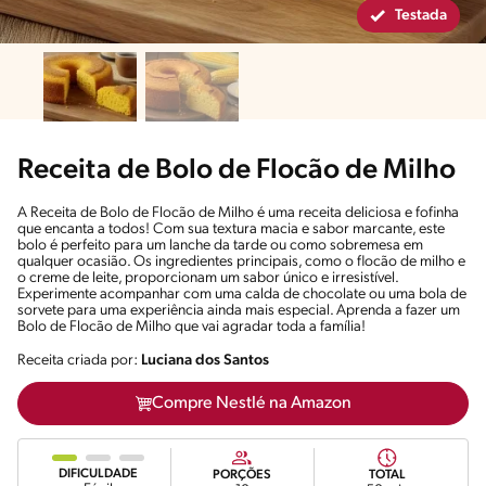
Testada
Receita de Bolo de Flocão de Milho
A Receita de Bolo de Flocão de Milho é uma receita deliciosa e fofinha
que encanta a todos! Com sua textura macia e sabor marcante, este
bolo é perfeito para um lanche da tarde ou como sobremesa em
qualquer ocasião. Os ingredientes principais, como o flocão de milho e
o creme de leite, proporcionam um sabor único e irresistível.
Experimente acompanhar com uma calda de chocolate ou uma bola de
sorvete para uma experiência ainda mais especial. Aprenda a fazer um
Bolo de Flocão de Milho que vai agradar toda a família!
Receita criada por:
Luciana dos Santos
Compre Nestlé na Amazon
DIFICULDADE
PORÇÕES
TOTAL