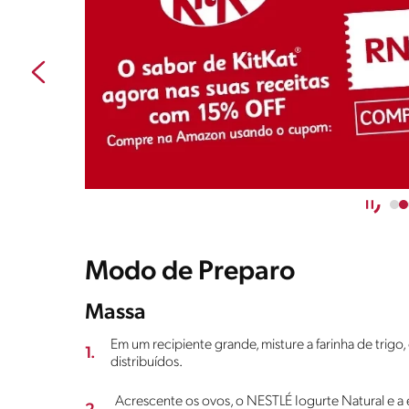
Modo de Preparo
Massa
Em um recipiente grande, misture a farinha de trigo,
1.
distribuídos.
Acrescente os ovos, o NESTLÉ Iogurte Natural e a