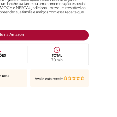
para um lanche da tarde ou uma comemoração especial.
 MOÇA e NESCAU, adiciona um toque irresistível ao
rpreender sua família e amigos com essa receita que
lé na Amazon
ÕES
TOTAL
70 min
ao meu
Avalie esta receita