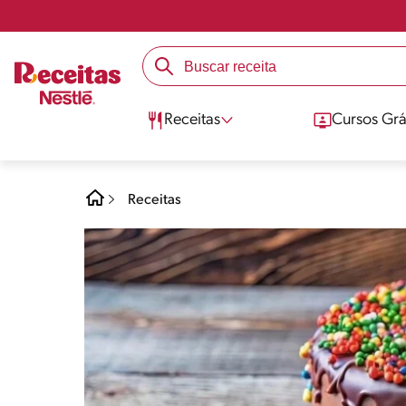
Receitas
Cursos Grá
Receitas