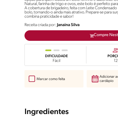
Natural, farinha de trigo e ovos, este bolo é perfeito 
A cobertura de brigadeiro, feita com Leite Condensado
bolo, tornando-o ainda mais atrativo. Prepare-se para su
combina praticidade e sabor!
Receita criada por:
Janaina Silva
Compre Nest
DIFICULDADE
PORÇ
Fácil
12
Adicionar 
Marcar como feita
cardápio
Ingredientes