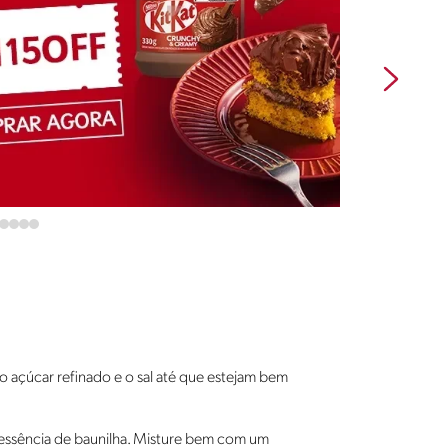
 o açúcar refinado e o sal até que estejam bem
 essência de baunilha. Misture bem com um