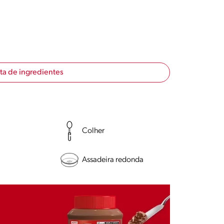
sta de ingredientes
Colher
Assadeira redonda