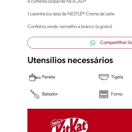
4 colheres (sopa) de NESCAU®
1 caixinha (ou lata) de NESTLÉ® Creme de Leite
Confeitos verde, vermelho e branco (a gosto)
Compartilhar li
Utensílios necessários
Panela
Tigela
Batedor
Forno