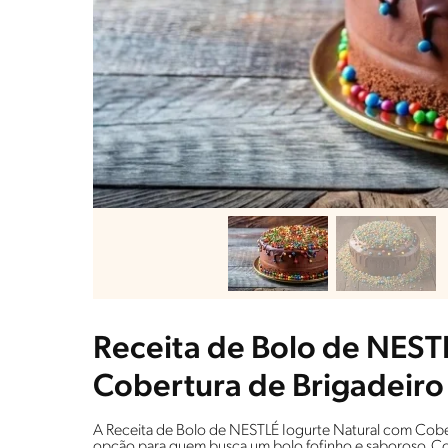
Receita de Bolo de NEST
Cobertura de Brigadeiro
A Receita de Bolo de NESTLÉ Iogurte Natural com Cober
opção para quem busca um bolo fofinho e saboroso. C