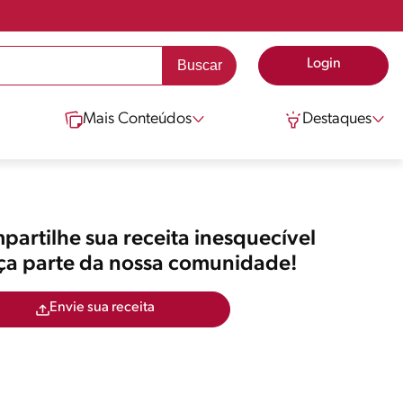
Login
Mais Conteúdos
Destaques
artilhe sua receita inesquecível
aça parte da nossa comunidade!
Envie sua receita