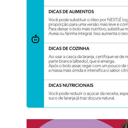
DICAS DE ALIMENTOS
Você pode substituir o óleo por NESTLÉ Io
proporção para uma versão mais leve e com
Para deixar o bolo mais nutritivo, substitua
Aveia ou farinha integral. Isso aumenta o te
DICAS DE COZINHA
Ao usar a casca da laranja, certifique-se de re
parte branca (albedo), que é amarga.
Após o bolo assar, regar com um pouco de s
a massa mais úmida e intensifica o sabor cítr
DICAS NUTRICIONAIS
Você pode reduzir o açúcar da receita, espe
suco de laranja já traz doçura natural.