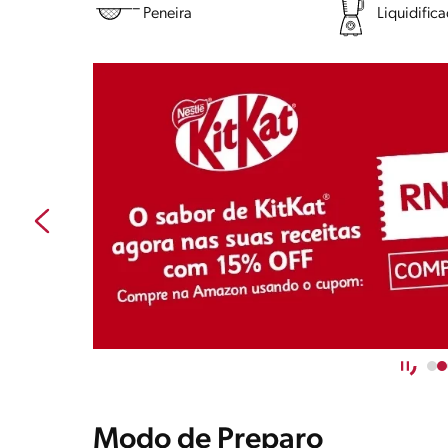
Peneira
Liquidific
Modo de Preparo