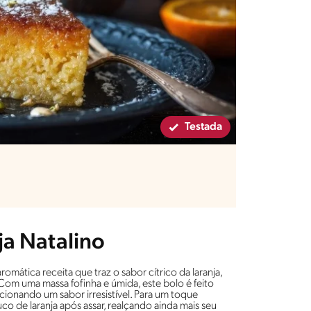
Testada
ja Natalino
romática receita que traz o sabor cítrico da laranja,
Com uma massa fofinha e úmida, este bolo é feito
cionando um sabor irresistível. Para um toque
 de laranja após assar, realçando ainda mais seu