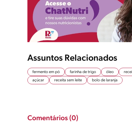
Assuntos Relacionados
fermento em pó
farinha de trigo
óleo
rece
açúcar
receita sem leite
bolo de laranja
Comentários (0)