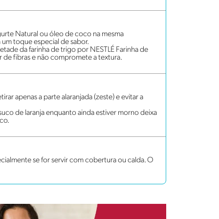
gurte Natural ou óleo de coco na mesma
 um toque especial de sabor.
 metade da farinha de trigo por NESTLÉ Farinha de
or de fibras e não compromete a textura.
tirar apenas a parte alaranjada (zeste) e evitar a
uco de laranja enquanto ainda estiver morno deixa
ico.
cialmente se for servir com cobertura ou calda. O