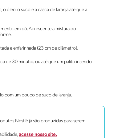
, o óleo, o suco e a casca de laranja até que a
fermento em pó. Acrescente a mistura do
forme.
tada e enfarinhada (23 cm de diâmetro).
ca de 30 minutos ou até que um palito inserido
lo com um pouco de suco de laranja.
dutos Nestlé já são produzidas para serem
abilidade,
acesse nosso site.