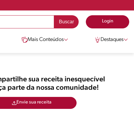
Login
Mais Conteúdos
Destaques
artilhe sua receita inesquecível
aça parte da nossa comunidade!
Envie sua receita