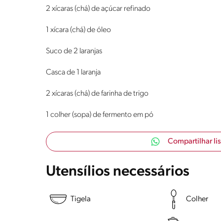
2 xícaras (chá) de açúcar refinado
1 xícara (chá) de óleo
Suco de 2 laranjas
Casca de 1 laranja
2 xícaras (chá) de farinha de trigo
1 colher (sopa) de fermento em pó
Compartilhar li
Utensílios necessários
Tigela
Colher