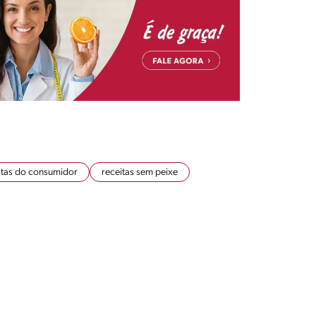
itas do consumidor
receitas sem peixe