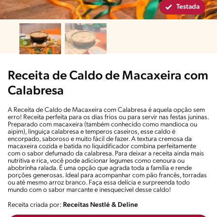
Testada
Receita de Caldo de Macaxeira com
Calabresa
A Receita de Caldo de Macaxeira com Calabresa é aquela opção sem
erro! Receita perfeita para os dias frios ou para servir nas festas juninas.
Preparado com macaxeira (também conhecido como mandioca ou
aipim), linguiça calabresa e temperos caseiros, esse caldo é
encorpado, saboroso e muito fácil de fazer. A textura cremosa da
macaxeira cozida e batida no liquidificador combina perfeitamente
com o sabor defumado da calabresa. Para deixar a receita ainda mais
nutritiva e rica, você pode adicionar legumes como cenoura ou
abobrinha ralada. É uma opção que agrada toda a família e rende
porções generosas. Ideal para acompanhar com pão francês, torradas
ou até mesmo arroz branco. Faça essa delícia e surpreenda todo
mundo com o sabor marcante e inesquecível desse caldo!
Receita criada por:
Receitas Nestlé & Deline