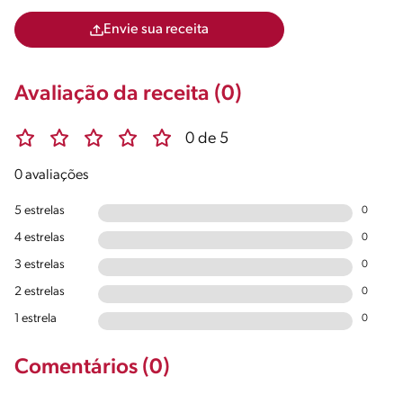
Envie sua receita
Avaliação da receita (0)
0 de 5
0 avaliações
5 estrelas
0
4 estrelas
0
3 estrelas
0
2 estrelas
0
1 estrela
0
Comentários (0)