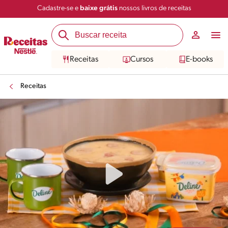
Cadastre-se e
baixe grátis
nossos livros de receitas
Compartilhar
Salvar
Receitas
Cursos
E-books
Receitas