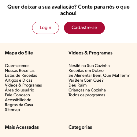
Quer deixar a sua avaliação? Conte para nós o que
achou!
Login
Cadastre-se
Mapa do Site
Vídeos & Programas​
Quem somos
Nestlé na Sua Cozinha
Nossas Receitas
Receitas em Dobro
Listas de Receitas​
Se Alimentar Bem, Que Mal Tem?​
Artigos e Dicas​
Vai Bem Com Quê?​
Vídeos & Programas​
Deu Ruim​
Área do usuário
Crianças na Cozinha​
Fale Conosco
Todos os programas
Acessibilidade
Regras da Casa
Sitemap
Mais Acessadas
Categorias