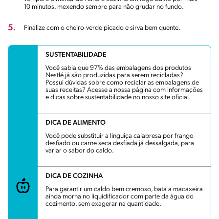
10 minutos, mexendo sempre para não grudar no fundo.
5.
Finalize com o cheiro-verde picado e sirva bem quente.
SUSTENTABILIDADE
Você sabia que 97% das embalagens dos produtos
Nestlé já são produzidas para serem recicladas?
Possui dúvidas sobre como reciclar as embalagens de
suas receitas? Acesse a nossa página com informações
e dicas sobre sustentabilidade no nosso site oficial.
DICA DE ALIMENTO
Você pode substituir a linguiça calabresa por frango
desfiado ou carne seca desfiada já dessalgada, para
variar o sabor do caldo.
DICA DE COZINHA
Para garantir um caldo bem cremoso, bata a macaxeira
ainda morna no liquidificador com parte da água do
cozimento, sem exagerar na quantidade.