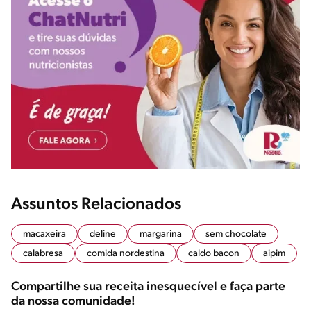
Assuntos Relacionados
macaxeira
deline
margarina
sem chocolate
calabresa
comida nordestina
caldo bacon
aipim
Compartilhe sua receita inesquecível e faça parte
da nossa comunidade!