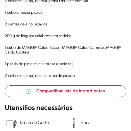
2 colheres (sopa) de Margarina DELINE® com sal
1 cebola média picada
2 dentes de alho picados
200 g de linguiça calabresa em rodelas
1 cubo de MAGGI® Caldo Bacon, MAGGI® Caldo Carne ou MAGGI®
Caldo Costela
1 pitada de pimenta calabresa (opcional)
2 colheres (sopa) de cheiro-verde picado
Compartilhar lista de ingredientes
Utensílios necessários
Tábua de Corte
Faca