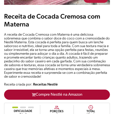
Receita de Cocada Cremosa com
Materna
A receita de Cocada Cremosa com Materna é uma deliciosa
sobremesa que combina o sabor doce do coco com a cremosidade do
Nestlé Materna. Esta cocada é perfeita para quem busca um lanche
saboroso e nutritivo, ideal para toda a família. Com sua textura macia e
sabor irresistível, ela se torna uma opção perfeita para festas, reuniões
ou simplesmente para adoçar o dia a dia. A cocada é fácil de preparar
e promete encantar tanto crianças quanto adultos, trazendo um
pedacinho do sabor caseiro em cada garfada. Com sua combinação
de sabores e texturas, essa cocada se torna uma verdadeira sobremesa
caseira que traz memórias afetivas e momentos especiais à mesa.
Experimente essa receita e surpreenda-se com a combinação perfeita
de sabor e cremosidade!
Receita criada por:
Receitas Nestlé
Compre Nestlé na Amazon
DIFICULDADE
PORÇÕES
TOTAL