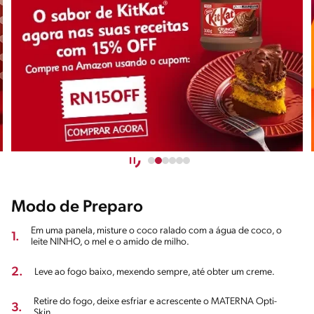
Modo de Preparo
Em uma panela, misture o coco ralado com a água de coco, o
1.
leite NINHO, o mel e o amido de milho.
2.
Leve ao fogo baixo, mexendo sempre, até obter um creme.
Retire do fogo, deixe esfriar e acrescente o MATERNA Opti-
3.
Skin.