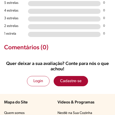
5 estrelas
0
4 estrelas
0
3 estrelas
0
2 estrelas
0
1 estrela
0
Comentários (0)
Quer deixar a sua avaliação? Conte para nós o que
achou!
Login
Cadastre-se
Mapa do Site
Vídeos & Programas​
Quem somos
Nestlé na Sua Cozinha