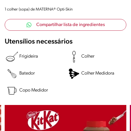
1 colher (sopa) de MATERNA® Opti-Skin
Compartilhar lista de ingredientes
Utensílios necessários
Frigideira
Colher
Batedor
Colher Medidora
Copo Medidor