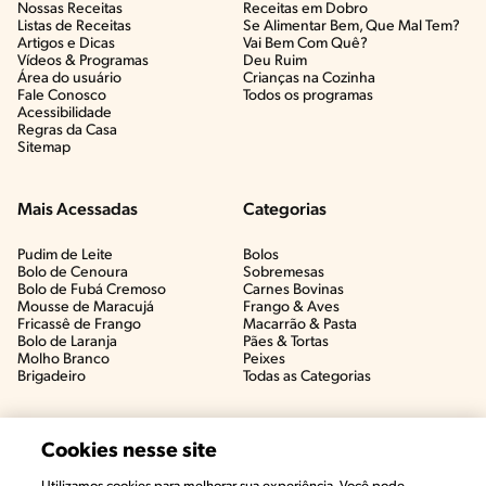
Nossas Receitas
Receitas em Dobro
Listas de Receitas​
Se Alimentar Bem, Que Mal Tem?​
Artigos e Dicas​
Vai Bem Com Quê?​
Vídeos & Programas​
Deu Ruim​
Área do usuário
Crianças na Cozinha​
Fale Conosco
Todos os programas
Acessibilidade
Regras da Casa
Sitemap
Mais Acessadas
Categorias
Pudim de Leite
Bolos
Bolo de Cenoura
Sobremesas
Bolo de Fubá Cremoso
Carnes Bovinas​
Mousse de Maracujá
Frango & Aves​
Fricassê de Frango
Macarrão & Pasta​
Bolo de Laranja
Pães & Tortas​
Molho Branco
Peixes
Brigadeiro
Todas as Categorias
Cookies nesse site