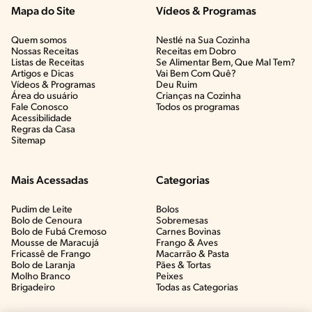
Mapa do Site
Vídeos & Programas​
Quem somos
Nestlé na Sua Cozinha
Nossas Receitas
Receitas em Dobro
Listas de Receitas​
Se Alimentar Bem, Que Mal Tem?​
Artigos e Dicas​
Vai Bem Com Quê?​
Vídeos & Programas​
Deu Ruim​
Área do usuário
Crianças na Cozinha​
Fale Conosco
Todos os programas
Acessibilidade
Regras da Casa
Sitemap
Mais Acessadas
Categorias
Pudim de Leite
Bolos
Bolo de Cenoura
Sobremesas
Bolo de Fubá Cremoso
Carnes Bovinas​
Mousse de Maracujá
Frango & Aves​
Fricassê de Frango
Macarrão & Pasta​
Bolo de Laranja
Pães & Tortas​
Molho Branco
Peixes
Brigadeiro
Todas as Categorias