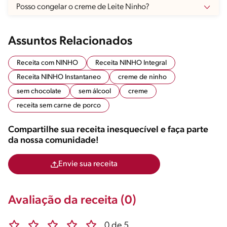
Posso congelar o creme de Leite Ninho?
Assuntos Relacionados
Receita com NINHO
Receita NINHO Integral
Receita NINHO Instantaneo
creme de ninho
sem chocolate
sem álcool
creme
receita sem carne de porco
Compartilhe sua receita inesquecível e faça parte
da nossa comunidade!
Envie sua receita
Avaliação da receita (0)
0 de 5