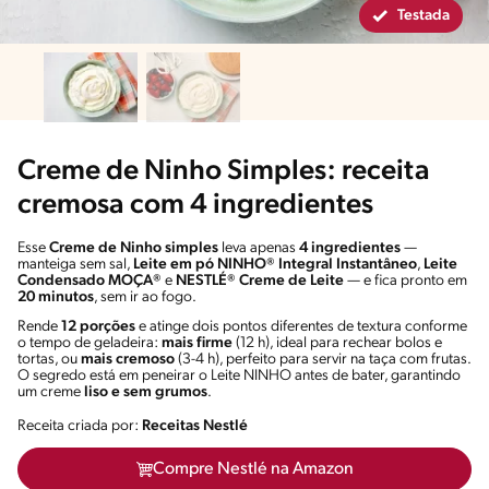
Testada
Creme de Ninho Simples: receita
cremosa com 4 ingredientes
Esse
Creme de Ninho simples
leva apenas
4 ingredientes
—
manteiga sem sal,
Leite em pó NINHO® Integral Instantâneo
,
Leite
Condensado MOÇA®
e
NESTLÉ® Creme de Leite
— e fica pronto em
20 minutos
, sem ir ao fogo.
Rende
12 porções
e atinge dois pontos diferentes de textura conforme
o tempo de geladeira:
mais firme
(12 h), ideal para rechear bolos e
tortas, ou
mais cremoso
(3-4 h), perfeito para servir na taça com frutas.
O segredo está em peneirar o Leite NINHO antes de bater, garantindo
um creme
liso e sem grumos
.
Receita criada por:
Receitas Nestlé
Compre Nestlé na Amazon