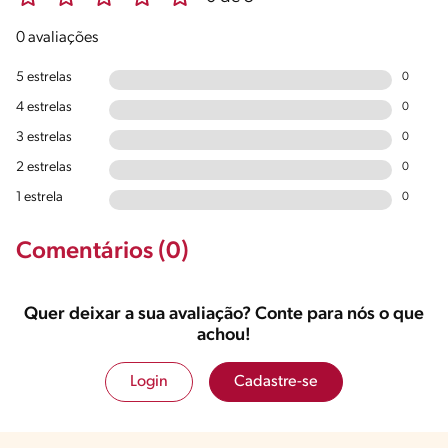
0 avaliações
5 estrelas
0
4 estrelas
0
3 estrelas
0
2 estrelas
0
1 estrela
0
Comentários (0)
Quer deixar a sua avaliação? Conte para nós o que
achou!
Login
Cadastre-se