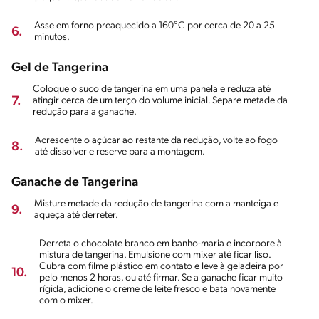
Asse em forno preaquecido a 160°C por cerca de 20 a 25
6.
minutos.
Gel de Tangerina
Coloque o suco de tangerina em uma panela e reduza até
7.
atingir cerca de um terço do volume inicial. Separe metade da
redução para a ganache.
Acrescente o açúcar ao restante da redução, volte ao fogo
8.
até dissolver e reserve para a montagem.
Ganache de Tangerina
Misture metade da redução de tangerina com a manteiga e
9.
aqueça até derreter.
Derreta o chocolate branco em banho-maria e incorpore à
mistura de tangerina. Emulsione com mixer até ficar liso.
Cubra com filme plástico em contato e leve à geladeira por
10.
pelo menos 2 horas, ou até firmar. Se a ganache ficar muito
rígida, adicione o creme de leite fresco e bata novamente
com o mixer.