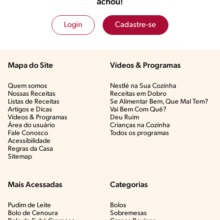
achou!
Login
Cadastre-se
Mapa do Site
Vídeos & Programas​
Quem somos
Nestlé na Sua Cozinha
Nossas Receitas
Receitas em Dobro
Listas de Receitas​
Se Alimentar Bem, Que Mal Tem?​
Artigos e Dicas​
Vai Bem Com Quê?​
Vídeos & Programas​
Deu Ruim​
Área do usuário
Crianças na Cozinha​
Fale Conosco
Todos os programas
Acessibilidade
Regras da Casa
Sitemap
Mais Acessadas
Categorias
Pudim de Leite
Bolos
Bolo de Cenoura
Sobremesas