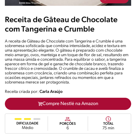
Receita de Gâteau de Chocolate
com Tangerina e Crumble
A receita de Gâteau de Chocolate com Tangerina e Crumble é uma
sobremesa sofisticada que combina intensidade, acidez e textura em
uma apresentação elegante. O gâteau é preparado com chocolate
meio amargo, ovos, manteiga e um toque de flor de sal, resultando em
uma massa úmida e concentrada. Para equilibrar o sabor, a tangerina
aparece em forma de gel e ganache de chocolate branco, trazendo
frescor cítrico e cremosidade. O crumble de cacau e avelã finaliza a
sobremesa com crocância, criando uma combinação perfeita para
ocasiões especiais, jantares refinados ou momentos em que a
sobremesa merece ser protagonista.
Receita criada por:
Carla Araújo
Compre Nestlé na Amazon
DIFICULDADE
PORÇÕES
TOTAL
Médio
6
75 min