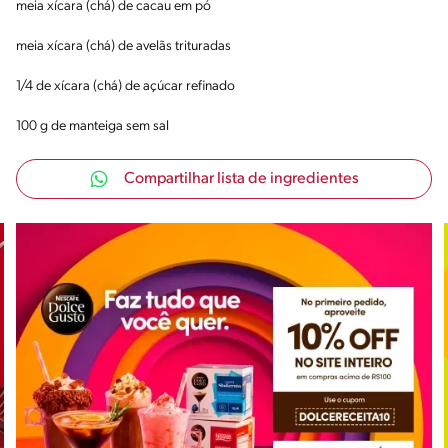
meia xícara (chá) de cacau em pó
meia xícara (chá) de avelãs trituradas
1/4 de xícara (chá) de açúcar refinado
100 g de manteiga sem sal
Compartilhar lista de ingredientes