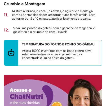
Crumble e Montagem
Misture a farinha, o cacau, as avelãs, o açúcar e a manteiga
11.
com as pontas dos dedos até formar uma farofa úmida. Leve
ao forno por 5 a 10 minutos, até ficar levemente crocante.
Sirva uma porção do gâteau com a ganache de tangerina, o
12.
gel cítrico e o crumble de cacau e avelã.
TEMPERATURA DO FORNO E PONTO DO GÂTEAU
Asse a 160°C e verifique com palito: o centro deve
estar levemente úmido para garantir textura
concentrada e úmida típica do gâteau.