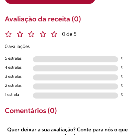
Avaliação da receita (0)
0 de 5
0 avaliações
5 estrelas
0
4 estrelas
0
3 estrelas
0
2 estrelas
0
1 estrela
0
Comentários (0)
Quer deixar a sua avaliação? Conte para nós o que