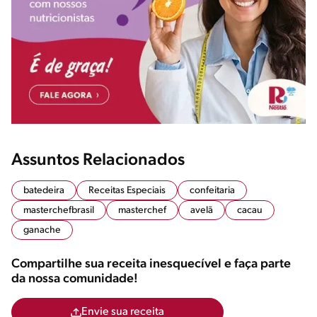
Assuntos Relacionados
batedeira
Receitas Especiais
confeitaria
masterchefbrasil
masterchef
avelã
cacau
ganache
Compartilhe sua receita inesquecível e faça parte
da nossa comunidade!
Envie sua receita