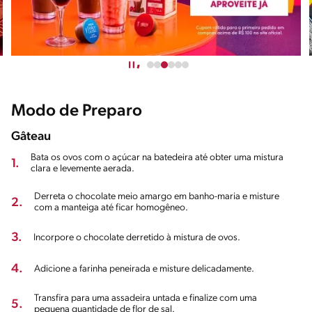
Modo de Preparo
Gâteau
Bata os ovos com o açúcar na batedeira até obter uma mistura
1.
clara e levemente aerada.
Derreta o chocolate meio amargo em banho-maria e misture
2.
com a manteiga até ficar homogêneo.
3.
Incorpore o chocolate derretido à mistura de ovos.
4.
Adicione a farinha peneirada e misture delicadamente.
Transfira para uma assadeira untada e finalize com uma
5.
pequena quantidade de flor de sal.