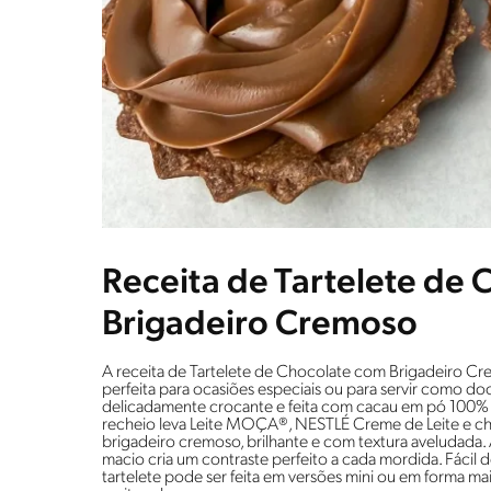
Receita de Tartelete de
Brigadeiro Cremoso
A receita de Tartelete de Chocolate com Brigadeiro Crem
perfeita para ocasiões especiais ou para servir como do
delicadamente crocante e feita com cacau em pó 100% 
recheio leva Leite MOÇA®, NESTLÉ Creme de Leite e c
brigadeiro cremoso, brilhante e com textura aveludada
macio cria um contraste perfeito a cada mordida. Fácil 
tartelete pode ser feita em versões mini ou em forma ma