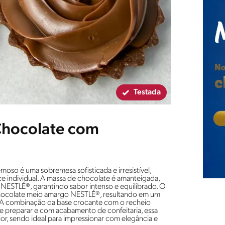
Testada
 Chocolate com
oso é uma sobremesa sofisticada e irresistível,
ce individual. A massa de chocolate é amanteigada,
NESTLÉ®, garantindo sabor intenso e equilibrado. O
hocolate meio amargo NESTLÉ®, resultando em um
. A combinação da base crocante com o recheio
de preparar e com acabamento de confeitaria, essa
ior, sendo ideal para impressionar com elegância e