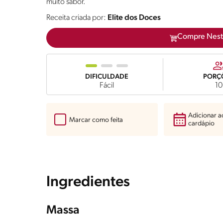
muito sabor.
Receita criada por:
Elite dos Doces
Compre Nest
DIFICULDADE
PORÇ
Fácil
10
Adicionar 
Marcar como feita
cardápio
Ingredientes
Massa