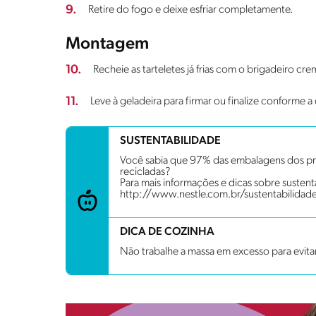
9.
Retire do fogo e deixe esfriar completamente.
Montagem
10.
Recheie as tarteletes já frias com o brigadeiro cr
11.
Leve à geladeira para firmar ou finalize conforme 
SUSTENTABILIDADE
Você sabia que 97% das embalagens dos pro
recicladas?
Para mais informações e dicas sobre sustenta
http://www.nestle.com.br/sustentabilidad
DICA DE COZINHA
Não trabalhe a massa em excesso para evitar