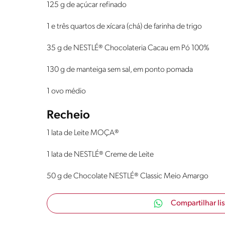
125 g de açúcar refinado
1 e três quartos de xícara (chá) de farinha de trigo
35 g de NESTLÉ® Chocolateria Cacau em Pó 100%
130 g de manteiga sem sal, em ponto pomada
1 ovo médio
Recheio
1 lata de Leite MOÇA®
1 lata de NESTLÉ® Creme de Leite
50 g de Chocolate NESTLÉ® Classic Meio Amargo
Compartilhar li