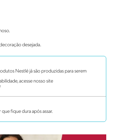
emoso.
a decoração desejada.
dutos Nestlé já são produzidas para serem
bilidade, acesse nosso site
e
 que fique dura após assar.