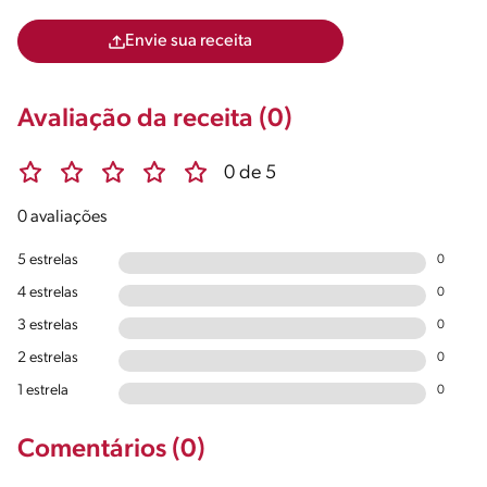
Envie sua receita
Avaliação da receita (0)
0 de 5
0 avaliações
5 estrelas
0
4 estrelas
0
3 estrelas
0
2 estrelas
0
1 estrela
0
Comentários (0)