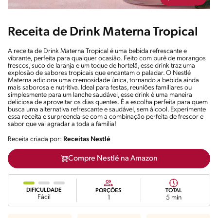
Receita de Drink Materna Tropical
A receita de Drink Materna Tropical é uma bebida refrescante e
vibrante, perfeita para qualquer ocasião. Feito com purê de morangos
frescos, suco de laranja e um toque de hortelã, esse drink traz uma
explosão de sabores tropicais que encantam o paladar. O Nestlé
Materna adiciona uma cremosidade única, tornando a bebida ainda
mais saborosa e nutritiva. Ideal para festas, reuniões familiares ou
simplesmente para um lanche saudável, esse drink é uma maneira
deliciosa de aproveitar os dias quentes. É a escolha perfeita para quem
busca uma alternativa refrescante e saudável, sem álcool. Experimente
essa receita e surpreenda-se com a combinação perfeita de frescor e
sabor que vai agradar a toda a família!
Receita criada por:
Receitas Nestlé
Compre Nestlé na Amazon
DIFICULDADE
PORÇÕES
TOTAL
Fácil
1
5 min