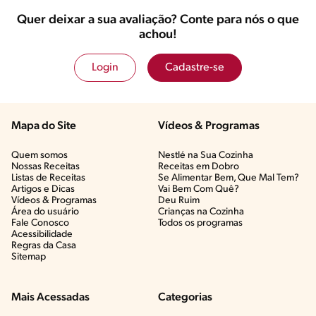
Quer deixar a sua avaliação? Conte para nós o que
achou!
Login
Cadastre-se
Mapa do Site
Vídeos & Programas​
Quem somos
Nestlé na Sua Cozinha
Nossas Receitas
Receitas em Dobro
Listas de Receitas​
Se Alimentar Bem, Que Mal Tem?​
Artigos e Dicas​
Vai Bem Com Quê?​
Vídeos & Programas​
Deu Ruim​
Área do usuário
Crianças na Cozinha​
Fale Conosco
Todos os programas
Acessibilidade
Regras da Casa
Sitemap
Mais Acessadas
Categorias