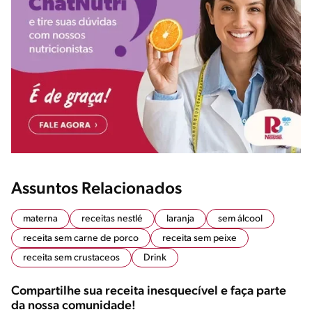
Assuntos Relacionados
materna
receitas nestlé
laranja
sem álcool
receita sem carne de porco
receita sem peixe
receita sem crustaceos
Drink
Compartilhe sua receita inesquecível e faça parte
da nossa comunidade!