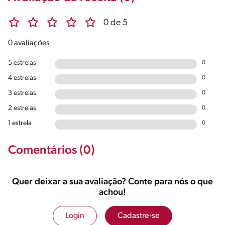
0 de 5
0 avaliações
5 estrelas
0
4 estrelas
0
3 estrelas
0
2 estrelas
0
1 estrela
0
Comentários (0)
Quer deixar a sua avaliação? Conte para nós o que
achou!
Login
Cadastre-se