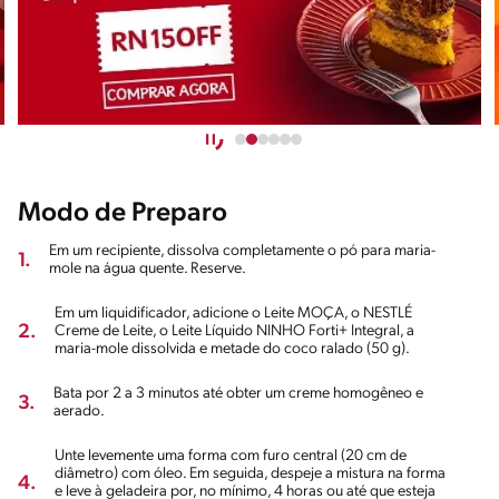
Modo de Preparo
Em um recipiente, dissolva completamente o pó para maria-
1.
mole na água quente. Reserve.
Em um liquidificador, adicione o Leite MOÇA, o NESTLÉ
2.
Creme de Leite, o Leite Líquido NINHO Forti+ Integral, a
maria-mole dissolvida e metade do coco ralado (50 g).
Bata por 2 a 3 minutos até obter um creme homogêneo e
3.
aerado.
Unte levemente uma forma com furo central (20 cm de
diâmetro) com óleo. Em seguida, despeje a mistura na forma
4.
e leve à geladeira por, no mínimo, 4 horas ou até que esteja