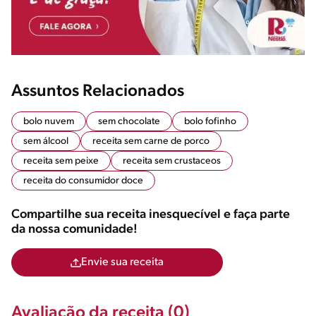
Assuntos Relacionados
bolo nuvem
sem chocolate
bolo fofinho
sem álcool
receita sem carne de porco
receita sem peixe
receita sem crustaceos
receita do consumidor doce
Compartilhe sua receita inesquecível e faça parte
da nossa comunidade!
Envie sua receita
Avaliação da receita (0)