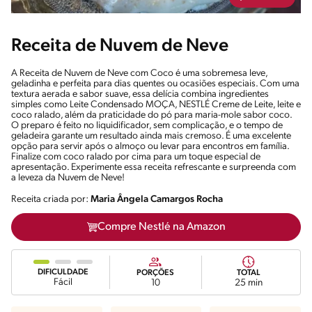
Receita de Nuvem de Neve
A Receita de Nuvem de Neve com Coco é uma sobremesa leve,
geladinha e perfeita para dias quentes ou ocasiões especiais. Com uma
textura aerada e sabor suave, essa delícia combina ingredientes
simples como Leite Condensado MOÇA, NESTLÉ Creme de Leite, leite e
coco ralado, além da praticidade do pó para maria-mole sabor coco.
O preparo é feito no liquidificador, sem complicação, e o tempo de
geladeira garante um resultado ainda mais cremoso. É uma excelente
opção para servir após o almoço ou levar para encontros em família.
Finalize com coco ralado por cima para um toque especial de
apresentação. Experimente essa receita refrescante e surpreenda com
a leveza da Nuvem de Neve!
Receita criada por:
Maria Ângela Camargos Rocha
Compre Nestlé na Amazon
DIFICULDADE
PORÇÕES
TOTAL
Fácil
10
25 min