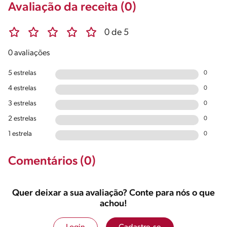
Avaliação da receita (0)
0 de 5
0 avaliações
5 estrelas
0
4 estrelas
0
3 estrelas
0
2 estrelas
0
1 estrela
0
Comentários (0)
Quer deixar a sua avaliação? Conte para nós o que
achou!