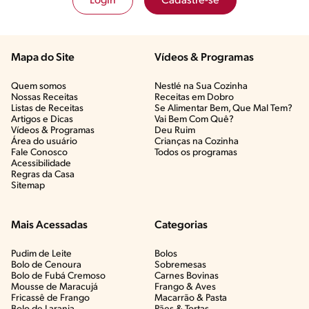
Login
Cadastre-se
Mapa do Site
Vídeos & Programas​
Quem somos
Nestlé na Sua Cozinha
Nossas Receitas
Receitas em Dobro
Listas de Receitas​
Se Alimentar Bem, Que Mal Tem?​
Artigos e Dicas​
Vai Bem Com Quê?​
Vídeos & Programas​
Deu Ruim​
Área do usuário
Crianças na Cozinha​
Fale Conosco
Todos os programas
Acessibilidade
Regras da Casa
Sitemap
Mais Acessadas
Categorias
Pudim de Leite
Bolos
Bolo de Cenoura
Sobremesas
Bolo de Fubá Cremoso
Carnes Bovinas​
Mousse de Maracujá
Frango & Aves​
Fricassê de Frango
Macarrão & Pasta​