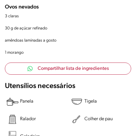
Ovos nevados
3 claras
30 g de açúcar refinado
amêndoas laminadas a gosto
1 morango
Compartilhar lista de ingredientes
Utensílios necessários
Panela
Tigela
Ralador
Colher de pau