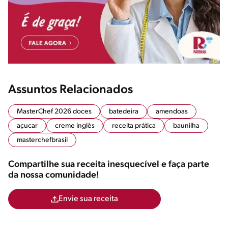
Assuntos Relacionados
MasterChef 2026 doces
batedeira
amendoas
açucar
creme inglês
receita prática
baunilha
masterchefbrasil
Compartilhe sua receita inesquecível e faça parte
da nossa comunidade!
Envie sua receita