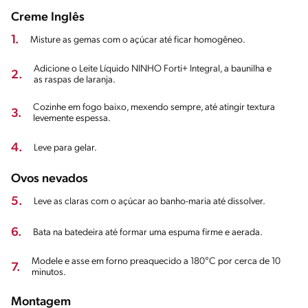
Creme Inglês
1.
Misture as gemas com o açúcar até ficar homogêneo.
Adicione o Leite Líquido NINHO Forti+ Integral, a baunilha e
2.
as raspas de laranja.
Cozinhe em fogo baixo, mexendo sempre, até atingir textura
3.
levemente espessa.
4.
Leve para gelar.
Ovos nevados
5.
Leve as claras com o açúcar ao banho-maria até dissolver.
6.
Bata na batedeira até formar uma espuma firme e aerada.
Modele e asse em forno preaquecido a 180°C por cerca de 10
7.
minutos.
Montagem