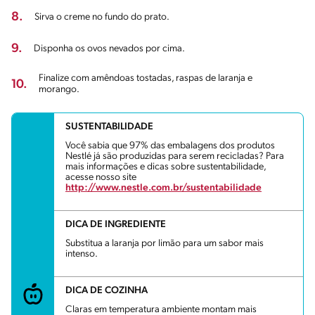
8.
Sirva o creme no fundo do prato.
9.
Disponha os ovos nevados por cima.
Finalize com amêndoas tostadas, raspas de laranja e
10.
morango.
SUSTENTABILIDADE
Você sabia que 97% das embalagens dos produtos
Nestlé já são produzidas para serem recicladas? Para
mais informações e dicas sobre sustentabilidade,
acesse nosso site
http://www.nestle.com.br/sustentabilidade
DICA DE INGREDIENTE
Substitua a laranja por limão para um sabor mais
intenso.
DICA DE COZINHA
Claras em temperatura ambiente montam mais