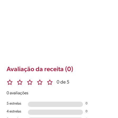
Avaliação da receita (0)
0 de 5
0 avaliações
5 estrelas
0
4 estrelas
0