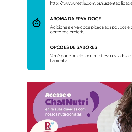
http://www.nestle.com.br/sustentabilidad
AROMA DA ERVA-DOCE
Adicione a erva-doce picada aos poucos e p
conforme preferir.
OPÇÕES DE SABORES
Você pode adicionar coco fresco ralado ao 
Pamonha.