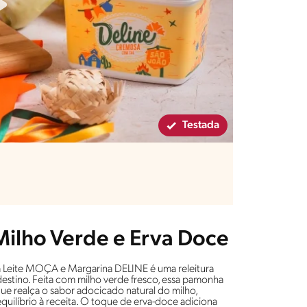
Testada
ilho Verde e Erva Doce
 Leite MOÇA e Margarina DELINE é uma releitura
rdestino. Feita com milho verde fresco, essa pamonha
e realça o sabor adocicado natural do milho,
quilíbrio à receita. O toque de erva-doce adiciona