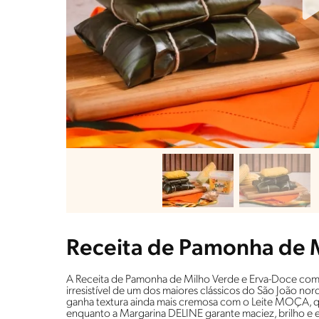
Receita de Pamonha de M
A Receita de Pamonha de Milho Verde e Erva-Doce com
irresistível de um dos maiores clássicos do São João no
ganha textura ainda mais cremosa com o Leite MOÇA, qu
enquanto a Margarina DELINE garante maciez, brilho e e