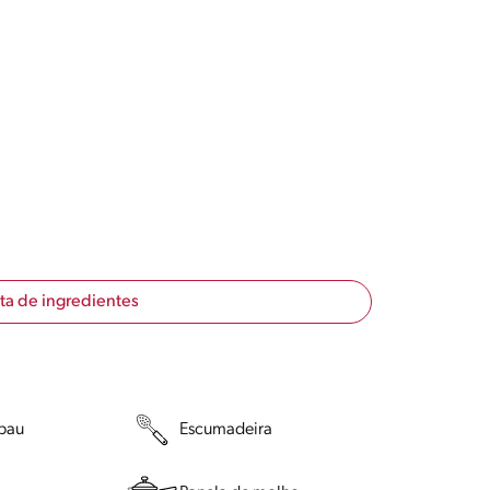
sta de ingredientes
 pau
Escumadeira