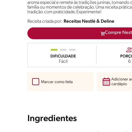
aroma especial e remete às tradições juninas, tornando o
família ou momentos de celebração. Uma receita prática, 
tradição com praticidade. Experimente!
Receita criada por:
Receitas Nestlé & Deline
Compre Nest
DIFICULDADE
PORÇ
Fácil
6
Adicionar 
Marcar como feita
cardápio
Ingredientes