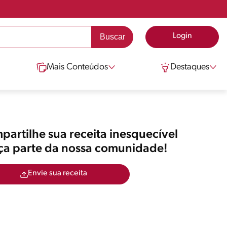
Login
Mais Conteúdos
Destaques
artilhe sua receita inesquecível
aça parte da nossa comunidade!
Envie sua receita