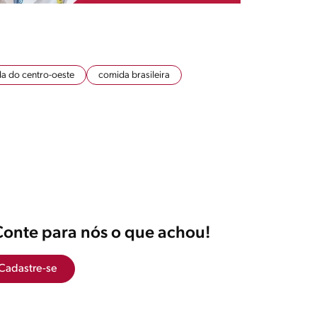
a do centro-oeste
comida brasileira
Conte para nós o que achou!
Cadastre-se