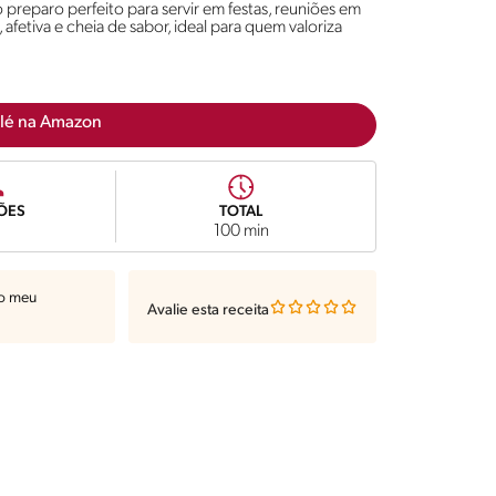
 preparo perfeito para servir em festas, reuniões em
afetiva e cheia de sabor, ideal para quem valoriza
lé na Amazon
ÕES
TOTAL
100 min
ao meu
Avalie esta receita