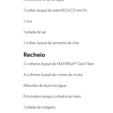
1 colher (sopa) de Leite MOLICO em Pó
1 ovo
1 pitada de sal
1 colher (sopa) de semente de chia
Recheio
2 colheres (sopa) de MATERNA® Opti-Fiber
4 colheres (sopa) de creme de ricota
Meia lata de atum em água
6 tomates-cerejas cortados ao meio
1 pitada de orégano