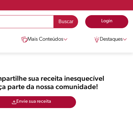
Login
Mais Conteúdos
Destaques
artilhe sua receita inesquecível
aça parte da nossa comunidade!
Envie sua receita