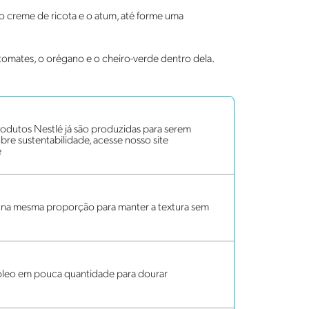
o creme de ricota e o atum, até forme uma
s tomates, o orégano e o cheiro-verde dentro dela.
dutos Nestlé já são produzidas para serem
bre sustentabilidade, acesse nosso site
e
se na mesma proporção para manter a textura sem
 óleo em pouca quantidade para dourar