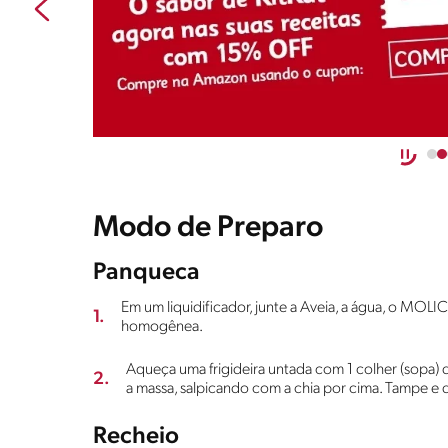
Modo de Preparo
Panqueca
Em um liquidificador, junte a Aveia, a água, o MOLIC
1.
homogênea.
Aqueça uma frigideira untada com 1 colher (sopa) 
2.
a massa, salpicando com a chia por cima. Tampe e 
Recheio