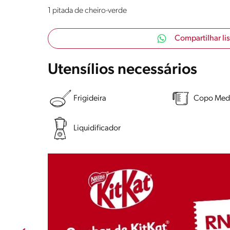
1 pitada de cheiro-verde
Compartilhar li
Utensílios necessários
Frigideira
Copo Med
Liquidificador