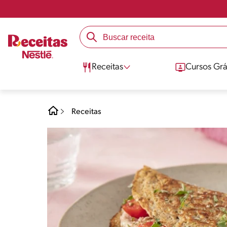
Receitas
Cursos Grá
Receitas