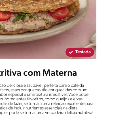
Testada
ritiva com Materna
 deliciosa e saudável, perfeita para o café da
ritivos, essas panquecas são enriquecidas com um
or especial e uma textura irresistível. Você pode
us ingredientes favoritos, como queijos e ervas,
das de fazer, se tornam uma refeição excelente para
tica de incluir nutrientes essenciais na dieta.
les pode se tornar uma verdadeira delícia nutritiva!