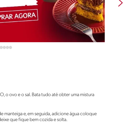
O, o ovo e o sal. Bata tudo até obter uma mistura
de manteiga e, em seguida, adicione água coloque
deixe que fique bem cozida e solta.