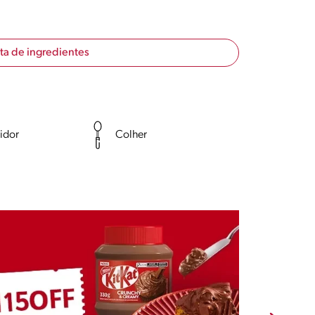
sta de ingredientes
idor
Colher