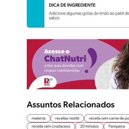
DICA DE INGREDIENTE
Adicione algumas gotas de limão ao patê de 
sabor.
Assuntos Relacionados
materna
receitas nestlé
receita sem carne de p
receita sem crustaceos
20 minutos
Panqueca