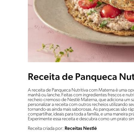
Receita de Panqueca Nut
A receita de Panqueca Nutritiva com Materna é uma opção
manhã ou lanche. Feitas com ingredientes frescos e nut
recheio cremoso de Nestlé Materna, que adiciona um sab
personalizar a receita com outros recheios utilizando se
tornando-as ainda mais saborosas. As panquecas são rápi
compartilhar, ideais para toda a família, e uma maneira prá
Experimente essa receita e descubra como um prato simp
Receita criada por:
Receitas Nestlé