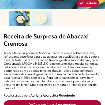
Testada
Receita de Surpresa de Abacaxi
Cremosa
A Receita de Surpresa de Abacaxi Cremosa é uma sobremesa leve,
refrescante e perfeita para dias quentes ou ocasiões especiais como a
Ceia de Natal. Feita com abacaxi fresco, gelatina sabor abacaxi, Leite
Condensado MOÇA e NESTLÉ Creme de Leite, essa receita conquista
pelo contraste entre o doce e o ácido da fruta. A textura cremosa,
combinada com os pedacinhos de abacaxi, deixa cada colherada
ainda mais saborosa. A gelatina dá firmeza na medida certa, tornando
essa receita prática e deliciosa. Para um toque especial, sirva bem
gelada após um almoço em família ou como uma opção leve para
encerrar um jantar. Uma sobremesa com cara de infância e sabor de
carinho!
Receita criada por:
Adriana Aparecida Figueiredo
Compre Nestlé na Amazon