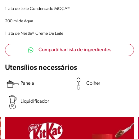
1 lata de Leite Condensado MOÇA®
200 ml de água
1 lata de Nestlé® Creme De Leite
Compartilhar lista de ingredientes
Utensílios necessários
Panela
Colher
Liquidificador