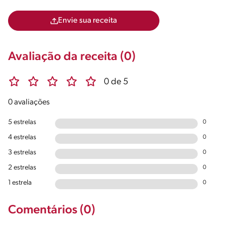
Envie sua receita
Avaliação da receita (0)
0 de 5
0 avaliações
5 estrelas
0
4 estrelas
0
3 estrelas
0
2 estrelas
0
1 estrela
0
Comentários (0)