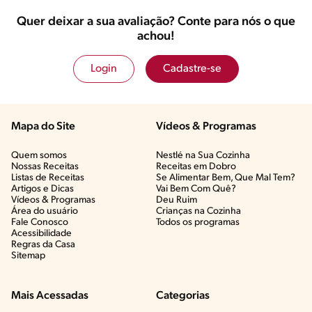
Quer deixar a sua avaliação? Conte para nós o que
achou!
Login
Cadastre-se
Mapa do Site
Vídeos & Programas​
Quem somos
Nestlé na Sua Cozinha
Nossas Receitas
Receitas em Dobro
Listas de Receitas​
Se Alimentar Bem, Que Mal Tem?​
Artigos e Dicas​
Vai Bem Com Quê?​
Vídeos & Programas​
Deu Ruim​
Área do usuário
Crianças na Cozinha​
Fale Conosco
Todos os programas
Acessibilidade
Regras da Casa
Sitemap
Mais Acessadas
Categorias