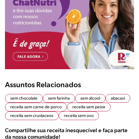
Assuntos Relacionados
sem chocolate
sem farinha
sem álcool
abacaxi
receita sem carne de porco
receita sem peixe
receita sem crustaceos
receita sem ovo
Compartilhe sua receita inesquecível e faça parte
da nossa comunidade!