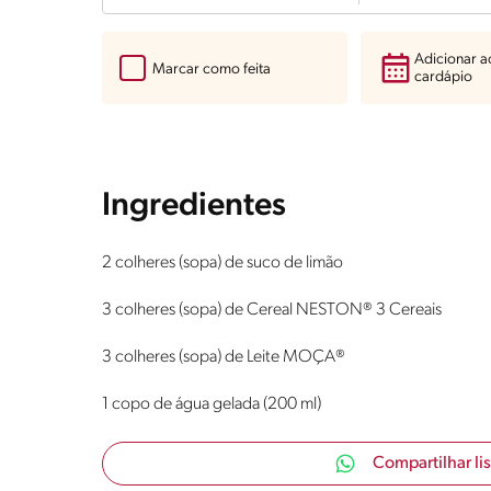
Adicionar 
Marcar como feita
cardápio
Ingredientes
2 colheres (sopa) de suco de limão
3 colheres (sopa) de Cereal NESTON® 3 Cereais
3 colheres (sopa) de Leite MOÇA®
1 copo de água gelada (200 ml)
Compartilhar li