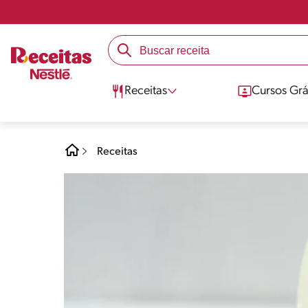
Receitas
Cursos Grá
Receitas