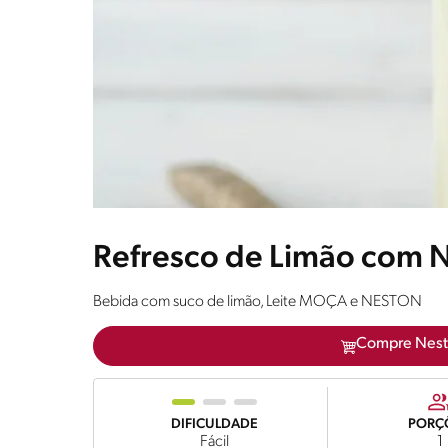
Refresco de Limão com 
Bebida com suco de limão, Leite MOÇA e NESTON
Compre Nest
DIFICULDADE
PORÇ
Fácil
1