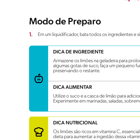
Modo de Preparo
1.
Em um liquidificador, bata todos os ingredientes e 
DICA DE INGREDIENTE
Armazene os limões na geladeira para prolon
algumas gotas de suco, faça um pequeno fur
preservando o restante.
DICA ALIMENTAR
Utilize o suco e a casca de limão para adici
Experimente em marinadas, saladas, sobrem
DICA NUTRICIONAL
Os limões são ricos em vitamina C, essencial
dieta para aumentar a ingestão dessa vitami