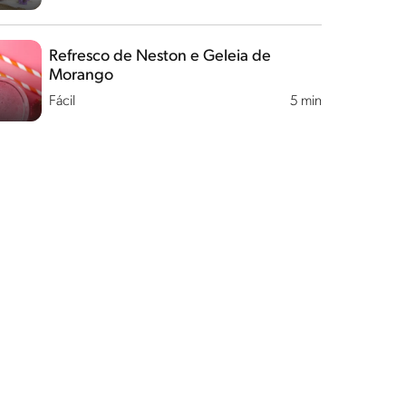
Refresco de Neston e Geleia de
Morango
Fácil
5 min