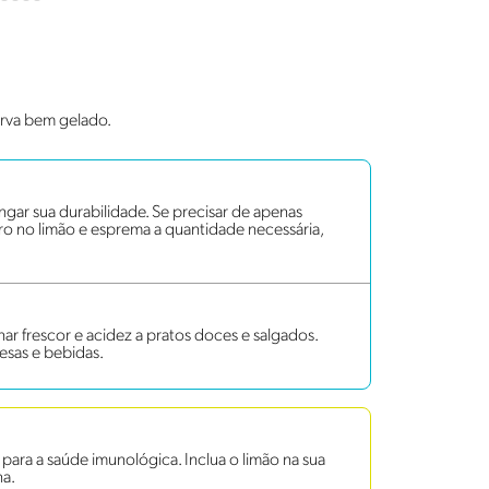
sirva bem gelado.
gar sua durabilidade. Se precisar de apenas
o no limão e esprema a quantidade necessária,
onar frescor e acidez a pratos doces e salgados.
esas e bebidas.
 para a saúde imunológica. Inclua o limão na sua
na.