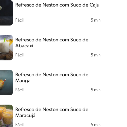
Refresco de Neston com Suco de Caju
Fácil
5 min
Refresco de Neston com Suco de
Abacaxi
Fácil
5 min
Refresco de Neston com Suco de
Manga
Fácil
5 min
Refresco de Neston com Suco de
Maracujá
Fácil
5 min