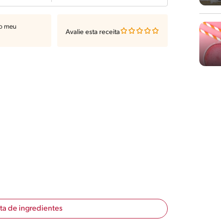
ao meu
Avalie esta receita
sta de ingredientes