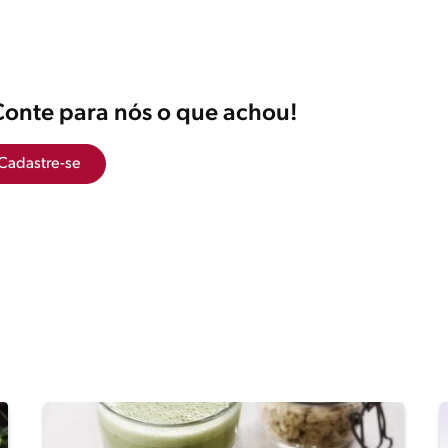
Conte para nós o que achou!
Cadastre-se