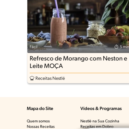
Fácil
5 min
Refresco de Morango com Neston e
Leite MOÇA
Receitas Nestlé
Mapa do Site
Vídeos & Programas​
Quem somos
Nestlé na Sua Cozinha
Nossas Receitas
Receitas em Dobro