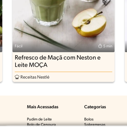
Fácil
5 min
Refresco de Maçã com Neston e
Leite MOÇA
Receitas Nestlé
Mais Acessadas
Categorias
Pudim de Leite
Bolos
Bolo de Cenoura
Sobremesas