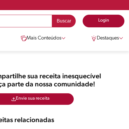
Login
Mais Conteúdos
Destaques
artilhe sua receita inesquecível
aça parte da nossa comunidade!
Envie sua receita
itas relacionadas