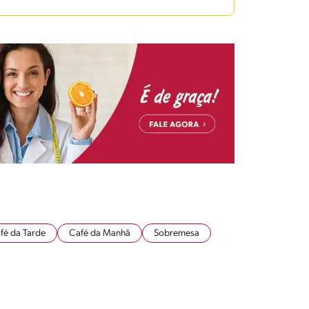
fé da Tarde
Café da Manhã
Sobremesa