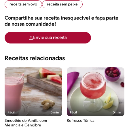
receita sem ovo
receita sem peixe
Compartilhe sua receita inesquecível e faça parte
da nossa comunidade!
Envie sua receita
Receitas relacionadas
Fácil
5 min
Fácil
5 min
Smoothie de Vanilla com
Refresco Tônica
Melancia e Gengibre