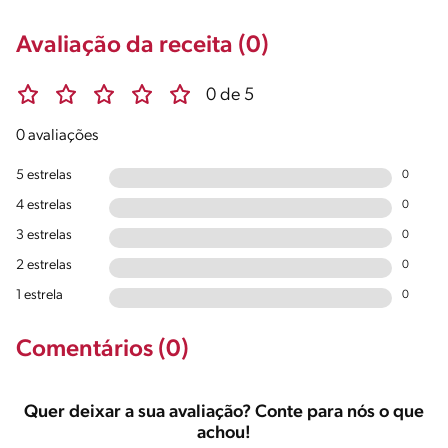
Avaliação da receita (0)
0 de 5
0 avaliações
5 estrelas
0
4 estrelas
0
3 estrelas
0
2 estrelas
0
1 estrela
0
Comentários (0)
Quer deixar a sua avaliação? Conte para nós o que
achou!