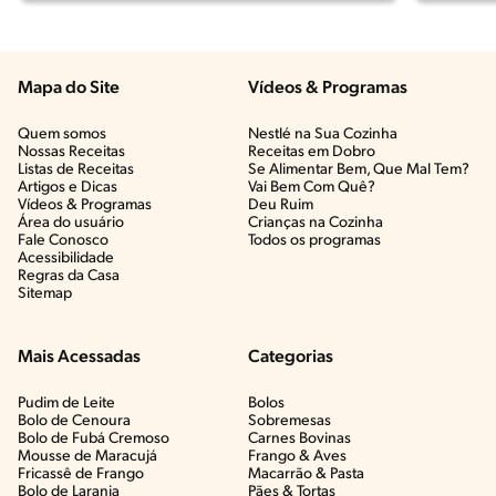
Mapa do Site
Vídeos & Programas​
Quem somos
Nestlé na Sua Cozinha
Nossas Receitas
Receitas em Dobro
Listas de Receitas​
Se Alimentar Bem, Que Mal Tem?​
Artigos e Dicas​
Vai Bem Com Quê?​
Vídeos & Programas​
Deu Ruim​
Área do usuário
Crianças na Cozinha​
Fale Conosco
Todos os programas
Acessibilidade
Regras da Casa
Sitemap
Mais Acessadas
Categorias
Pudim de Leite
Bolos
Bolo de Cenoura
Sobremesas
Bolo de Fubá Cremoso
Carnes Bovinas​
Mousse de Maracujá
Frango & Aves​
Fricassê de Frango
Macarrão & Pasta​
Bolo de Laranja
Pães & Tortas​