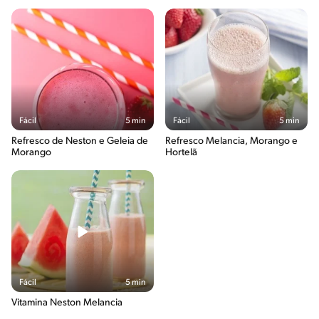
Fácil
5 min
Fácil
5 min
Refresco de Neston e Geleia de
Refresco Melancia, Morango e
Morango
Hortelã
Fácil
5 min
Vitamina Neston Melancia