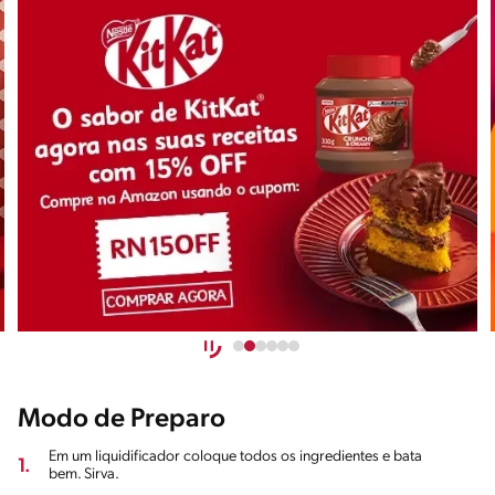
Modo de Preparo
Em um liquidificador coloque todos os ingredientes e bata
1.
bem. Sirva.