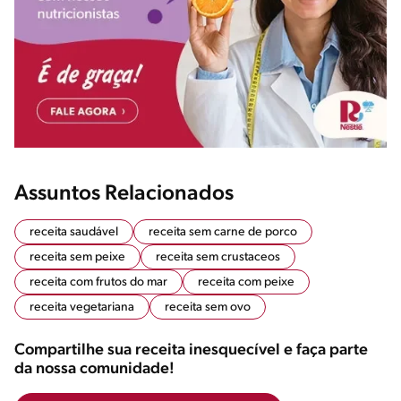
Assuntos Relacionados
receita saudável
receita sem carne de porco
receita sem peixe
receita sem crustaceos
receita com frutos do mar
receita com peixe
receita vegetariana
receita sem ovo
Compartilhe sua receita inesquecível e faça parte
da nossa comunidade!