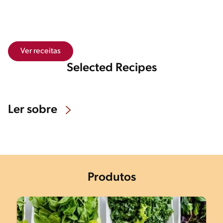
Ver receitas
Selected Recipes
Ler sobre
Produtos