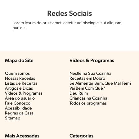
Redes Sociais
Lorem ipsum dolor sit amet, ectetur adipiscing elit ut aliquam,
purus si.
Mapa do Site
Vídeos & Programas​
Quem somos
Nestlé na Sua Cozinha
Nossas Receitas
Receitas em Dobro
Listas de Receitas​
Se Alimentar Bem, Que Mal Tem?​
Artigos e Dicas​
Vai Bem Com Quê?​
Vídeos & Programas​
Deu Ruim​
Área do usuário
Crianças na Cozinha​
Fale Conosco
Todos os programas
Acessibilidade
Regras da Casa
Sitemap
Mais Acessadas
Categorias