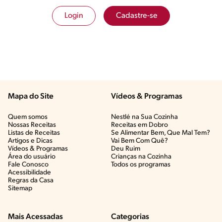
Login
Cadastre-se
Mapa do Site
Vídeos & Programas​
Quem somos
Nestlé na Sua Cozinha
Nossas Receitas
Receitas em Dobro
Listas de Receitas​
Se Alimentar Bem, Que Mal Tem?​
Artigos e Dicas​
Vai Bem Com Quê?​
Vídeos & Programas​
Deu Ruim​
Área do usuário
Crianças na Cozinha​
Fale Conosco
Todos os programas
Acessibilidade
Regras da Casa
Sitemap
Mais Acessadas
Categorias