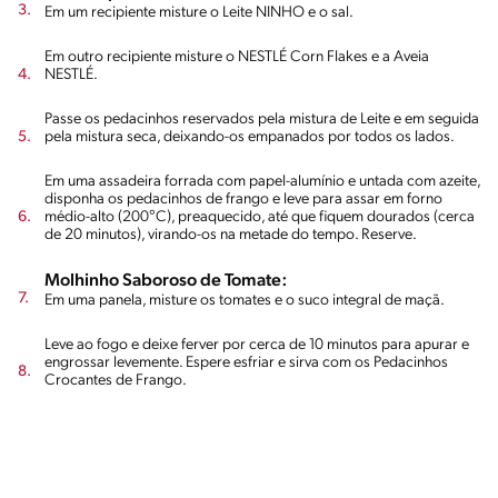
Em um recipiente misture o Leite NINHO e o sal.
Em outro recipiente misture o NESTLÉ Corn Flakes e a Aveia
NESTLÉ.
Passe os pedacinhos reservados pela mistura de Leite e em seguida
pela mistura seca, deixando-os empanados por todos os lados.
Em uma assadeira forrada com papel-alumínio e untada com azeite,
disponha os pedacinhos de frango e leve para assar em forno
médio-alto (200°C), preaquecido, até que fiquem dourados (cerca
de 20 minutos), virando-os na metade do tempo. Reserve.
Molhinho Saboroso de Tomate:
Em uma panela, misture os tomates e o suco integral de maçã.
Leve ao fogo e deixe ferver por cerca de 10 minutos para apurar e
engrossar levemente. Espere esfriar e sirva com os Pedacinhos
Crocantes de Frango.