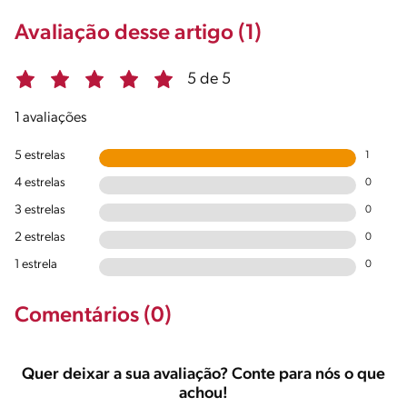
Avaliação desse artigo (1)
5 de 5
1 avaliações
5 estrelas
1
4 estrelas
0
3 estrelas
0
2 estrelas
0
1 estrela
0
Comentários (0)
Quer deixar a sua avaliação? Conte para nós o que
achou!