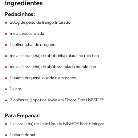
Ingredientes
Pedacinhos:
200g de peito de frango triturado
meia cebola ralada
1 colher (chá) de orégano
meia xícara (chá) de abobrinha ralada no ralo fino
meia xícara (chá) de abóbora ralada no ralo fino
1 batata pequena, cozida e amassada
1 clara
2 colheres (sopa) de Aveia em Flocos Finos NESTLÉ®
Para Empanar:
1 xícara (chá) de Leite Líquido NINHO® Forti+ Integral
1 pitada de sal