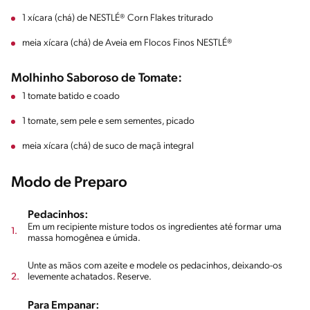
1 xícara (chá) de NESTLÉ® Corn Flakes triturado
meia xícara (chá) de Aveia em Flocos Finos NESTLÉ®
Molhinho Saboroso de Tomate:
1 tomate batido e coado
1 tomate, sem pele e sem sementes, picado
meia xícara (chá) de suco de maçã integral
Modo de Preparo
Pedacinhos:
Em um recipiente misture todos os ingredientes até formar uma
massa homogênea e úmida.
Unte as mãos com azeite e modele os pedacinhos, deixando-os
levemente achatados. Reserve.
Para Empanar: