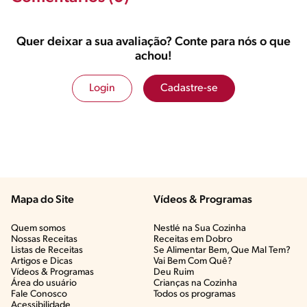
Quer deixar a sua avaliação? Conte para nós o que
achou!
Login
Cadastre-se
Mapa do Site
Vídeos & Programas​
Quem somos
Nestlé na Sua Cozinha
Nossas Receitas
Receitas em Dobro
Listas de Receitas​
Se Alimentar Bem, Que Mal Tem?​
Artigos e Dicas​
Vai Bem Com Quê?​
Vídeos & Programas​
Deu Ruim​
Área do usuário
Crianças na Cozinha​
Fale Conosco
Todos os programas
Acessibilidade