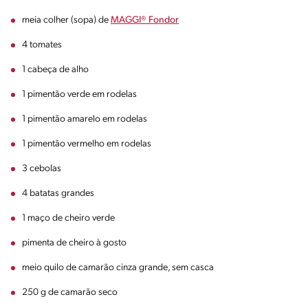
meia colher (sopa) de
MAGGI® Fondor
4 tomates
1 cabeça de alho
1 pimentão verde em rodelas
1 pimentão amarelo em rodelas
1 pimentão vermelho em rodelas
3 cebolas
4 batatas grandes
1 maço de cheiro verde
pimenta de cheiro à gosto
meio quilo de camarão cinza grande, sem casca
250 g de camarão seco