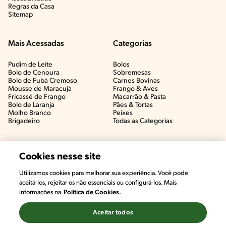
Regras da Casa
Sitemap
Mais Acessadas
Categorias
Pudim de Leite
Bolos
Bolo de Cenoura
Sobremesas
Bolo de Fubá Cremoso
Carnes Bovinas​
Mousse de Maracujá
Frango & Aves​
Fricassê de Frango
Macarrão & Pasta​
Bolo de Laranja
Pães & Tortas​
Molho Branco
Peixes
Brigadeiro
Todas as Categorias
Cookies nesse site
Utilizamos cookies para melhorar sua experiência. Você pode
aceitá-los, rejeitar os não essenciais ou configurá-los. Mais
informações na
Política de Cookies.
Aceitar todos