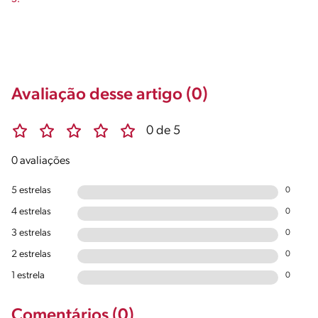
Avaliação desse artigo (0)
0 de 5
0 avaliações
5 estrelas
0
4 estrelas
0
3 estrelas
0
2 estrelas
0
1 estrela
0
Comentários (0)