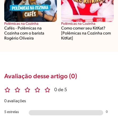
Polêmicas na Cozinha
Polêmicas na Cozinha
Cafés - Polêmicas na
Como comer seu KitKat?
Cozinha com o barista
[Polêmicas na Cozinha com
Rogério Oliveira
KitKat]
Avaliação desse artigo (0)
0 de 5
0 avaliações
5 estrelas
0