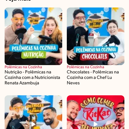
Polêmicas na Cozinha
Polêmicas na Cozinha
Nutrição - Polêmicas na
Chocolates - Polêmicas na
Cozinha com a Nutricionista
Cozinha com a Chef Lu
Renata Azambuja
Neves