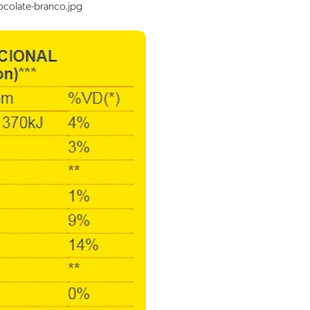
hocolate-branco.jpg