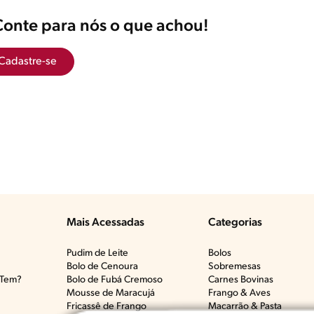
Conte para nós o que achou!
Cadastre-se
Mais Acessadas
Categorias
Pudim de Leite
Bolos
Bolo de Cenoura
Sobremesas
Tem?​
Bolo de Fubá Cremoso
Carnes Bovinas​
Mousse de Maracujá
Frango & Aves​
Fricassê de Frango
Macarrão & Pasta​