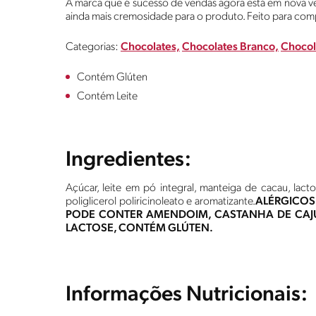
A marca que é sucesso de vendas agora está em nova ve
ainda mais cremosidade para o produto. Feito para comp
Categorias:
Chocolates,
Chocolates Branco,
Chocol
Contém Glúten
Contém Leite
Ingredientes:
Açúcar, leite em pó integral, manteiga de cacau, lactos
poliglicerol poliricinoleato e aromatizante.
ALÉRGICOS:
PODE CONTER AMENDOIM, CASTANHA DE CAJÚ,
LACTOSE, CONTÉM GLÚTEN.
Informações Nutricionais: