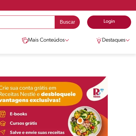
Login
Mais Conteúdos
Destaques