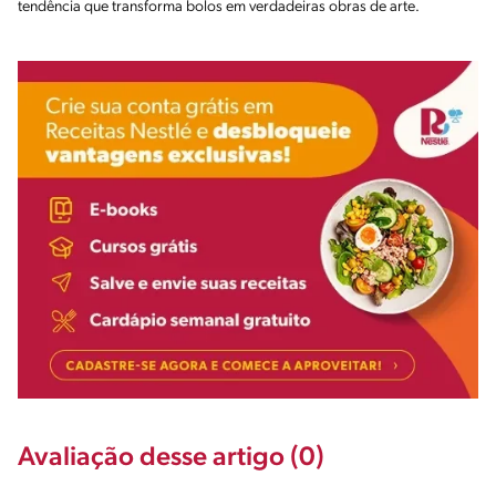
tendência que transforma bolos em verdadeiras obras de arte.
Avaliação desse artigo (0)