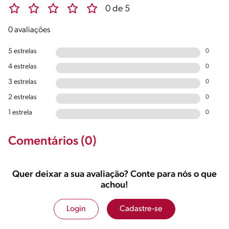
0 de 5
0 avaliações
5 estrelas
0
4 estrelas
0
3 estrelas
0
2 estrelas
0
1 estrela
0
Comentários (0)
Quer deixar a sua avaliação? Conte para nós o que
achou!
Login
Cadastre-se