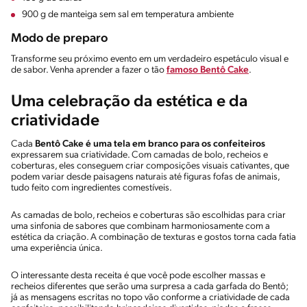
900 g de manteiga sem sal em temperatura ambiente
Modo de preparo
Transforme seu próximo evento em um verdadeiro espetáculo visual e
de sabor. Venha aprender a fazer o tão
famoso Bentô Cake
.
Uma celebração da estética e da
criatividade
Cada
Bentô Cake é uma tela em branco para os confeiteiros
expressarem sua criatividade. Com camadas de bolo, recheios e
coberturas, eles conseguem criar composições visuais cativantes, que
podem variar desde paisagens naturais até figuras fofas de animais,
tudo feito com ingredientes comestíveis.
As camadas de bolo, recheios e coberturas são escolhidas para criar
uma sinfonia de sabores que combinam harmoniosamente com a
estética da criação. A combinação de texturas e gostos torna cada fatia
uma experiência única.
O interessante desta receita é que você pode escolher massas e
recheios diferentes que serão uma surpresa a cada garfada do Bentô;
já as mensagens escritas no topo vão conforme a criatividade de cada