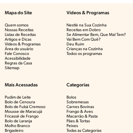
Mapa do Site
Vídeos & Programas​
Quem somos
Nestlé na Sua Cozinha
Nossas Receitas
Receitas em Dobro
Listas de Receitas​
Se Alimentar Bem, Que Mal Tem?​
Artigos e Dicas​
Vai Bem Com Quê?​
Vídeos & Programas​
Deu Ruim​
Área do usuário
Crianças na Cozinha​
Fale Conosco
Todos os programas
Acessibilidade
Regras da Casa
Sitemap
Mais Acessadas
Categorias
Pudim de Leite
Bolos
Bolo de Cenoura
Sobremesas
Bolo de Fubá Cremoso
Carnes Bovinas​
Mousse de Maracujá
Frango & Aves​
Fricassê de Frango
Macarrão & Pasta​
Bolo de Laranja
Pães & Tortas​
Molho Branco
Peixes
Brigadeiro
Todas as Categorias