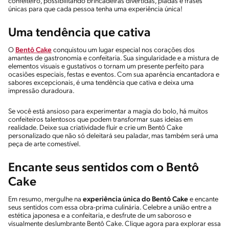
confeiteiro, possibilitando brincadeiras divertidas, piadas e frases
únicas para que cada pessoa tenha uma experiência única!
Uma tendência que cativa
O
Bentô Cake
conquistou um lugar especial nos corações dos
amantes de gastronomia e confeitaria. Sua singularidade e a mistura de
elementos visuais e gustativos o tornam um presente perfeito para
ocasiões especiais, festas e eventos. Com sua aparência encantadora e
sabores excepcionais, é uma tendência que cativa e deixa uma
impressão duradoura.
Se você está ansioso para experimentar a magia do bolo, há muitos
confeiteiros talentosos que podem transformar suas ideias em
realidade. Deixe sua criatividade fluir e crie um Bentô Cake
personalizado que não só deleitará seu paladar, mas também será uma
peça de arte comestível.
Encante seus sentidos com o Bentô
Cake
Em resumo, mergulhe na
experiência única do Bentô Cake
e encante
seus sentidos com essa obra-prima culinária. Celebre a união entre a
estética japonesa e a confeitaria, e desfrute de um saboroso e
visualmente deslumbrante Bentô Cake. Clique agora para explorar essa