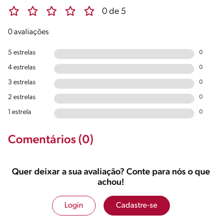
0 de 5
0 avaliações
5 estrelas
0
4 estrelas
0
3 estrelas
0
2 estrelas
0
1 estrela
0
Comentários (0)
Quer deixar a sua avaliação? Conte para nós o que
achou!
Login
Cadastre-se