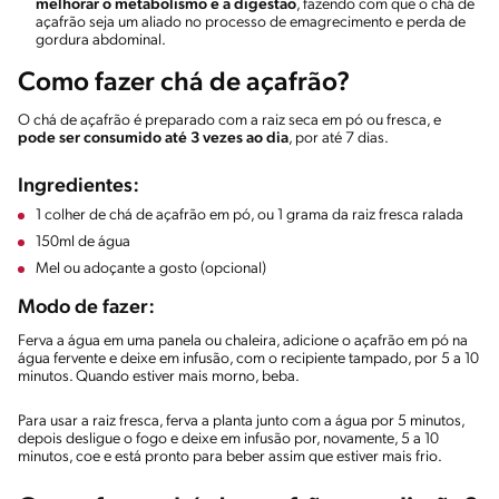
melhorar o metabolismo e a digestão
, fazendo com que o chá de
açafrão seja um aliado no processo de emagrecimento e perda de
gordura abdominal.
Como fazer chá de açafrão?
O chá de açafrão é preparado com a raiz seca em pó ou fresca, e
pode ser consumido até 3 vezes ao dia
, por até 7 dias.
Ingredientes:
1 colher de chá de açafrão em pó, ou 1 grama da raiz fresca ralada
150ml de água
Mel ou adoçante a gosto (opcional)
Modo de fazer:
Ferva a água em uma panela ou chaleira, adicione o açafrão em pó na
água fervente e deixe em infusão, com o recipiente tampado, por 5 a 10
minutos. Quando estiver mais morno, beba.
Para usar a raiz fresca, ferva a planta junto com a água por 5 minutos,
depois desligue o fogo e deixe em infusão por, novamente, 5 a 10
minutos, coe e está pronto para beber assim que estiver mais frio.