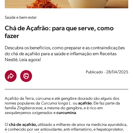
Saúde e bem-estar
Chá de Açafrão: para que serve, como
fazer
Descubra os benefícios, como preparar e as contraindicações
do chá de açafrão para a saúde e inflamação em Receitas
Nestlé. Leia agora!
Publicado - 28/04/2025
Açafrão da Terra, cúrcuma e até gengibre dourado são alguns dos
nomes populares da
Curcuma longa L.
ou
açafrão
. Ele faz parte da
família
Zingiberaceae
, a mesma do gengibre, e é rico em
sesquiterpenos oxigenados e
curcumina
.
O
chá de açafrão,
utilizado a milhares de anos na medicina ayurvédica,
é conhecido por ser antioxidante, anti-inflamatório, e hepatoprotetor,