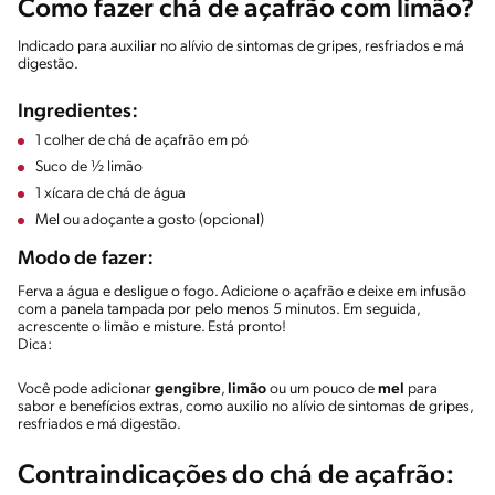
Como fazer chá de açafrão com limão?
Indicado para auxiliar no alívio de sintomas de gripes, resfriados e má
digestão.
Ingredientes:
1 colher de chá de açafrão em pó
Suco de ½ limão
1 xícara de chá de água
Mel ou adoçante a gosto (opcional)
Modo de fazer:
Ferva a água e desligue o fogo. Adicione o açafrão e deixe em infusão
com a panela tampada por pelo menos 5 minutos. Em seguida,
acrescente o limão e misture. Está pronto!
Dica:
Você pode adicionar
gengibre
,
limão
ou um pouco de
mel
para
sabor e benefícios extras, como auxilio no alívio de sintomas de gripes,
resfriados e má digestão.
Contraindicações do chá de açafrão: