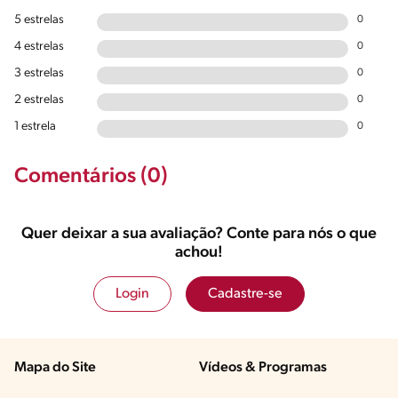
5 estrelas
0
4 estrelas
0
3 estrelas
0
2 estrelas
0
1 estrela
0
Comentários (0)
Quer deixar a sua avaliação? Conte para nós o que
achou!
Login
Cadastre-se
Mapa do Site
Vídeos & Programas​