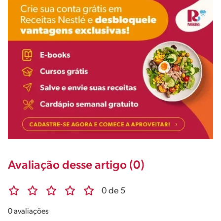
Avaliação desse artigo (0)
0 de 5
0 avaliações