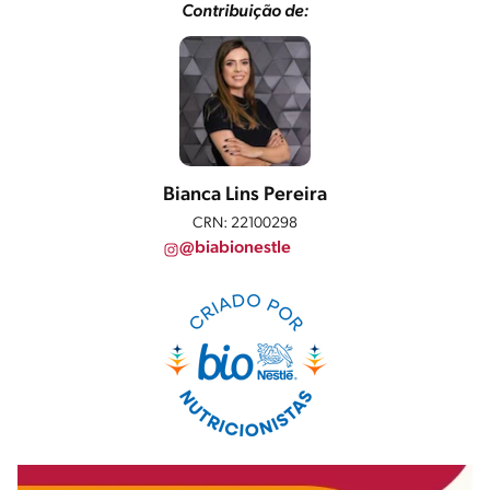
Contribuição de:
Bianca Lins Pereira
CRN: 22100298
@biabionestle