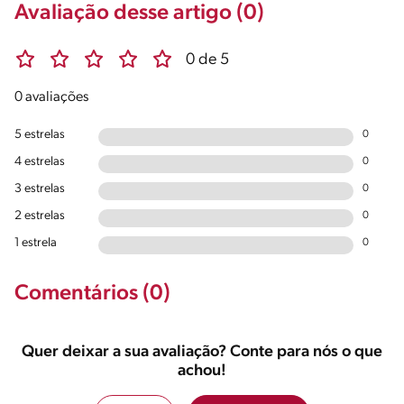
Avaliação desse artigo (0)
0 de 5
0 avaliações
5 estrelas
0
4 estrelas
0
3 estrelas
0
2 estrelas
0
1 estrela
0
Comentários (0)
Quer deixar a sua avaliação? Conte para nós o que
achou!