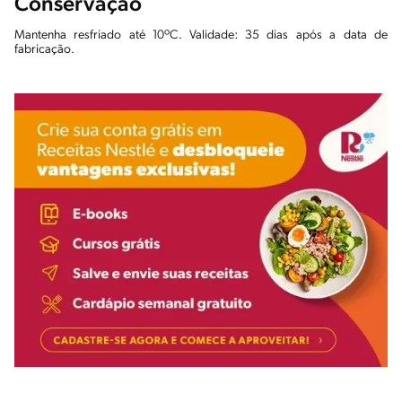
Conservação
Mantenha resfriado até 10ºC. Validade: 35 dias após a data de
fabricação.