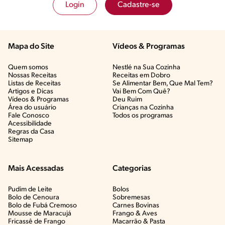
Login
Cadastre-se
Mapa do Site
Vídeos & Programas​
Quem somos
Nestlé na Sua Cozinha
Nossas Receitas
Receitas em Dobro
Listas de Receitas​
Se Alimentar Bem, Que Mal Tem?​
Artigos e Dicas​
Vai Bem Com Quê?​
Vídeos & Programas​
Deu Ruim​
Área do usuário
Crianças na Cozinha​
Fale Conosco
Todos os programas
Acessibilidade
Regras da Casa
Sitemap
Mais Acessadas
Categorias
Pudim de Leite
Bolos
Bolo de Cenoura
Sobremesas
Bolo de Fubá Cremoso
Carnes Bovinas​
Mousse de Maracujá
Frango & Aves​
Fricassê de Frango
Macarrão & Pasta​