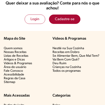
Quer deixar a sua avaliação? Conte para nós o que
achou!
Login
Cadastre-se
Mapa do Site
Vídeos & Programas​
Quem somos
Nestlé na Sua Cozinha
Nossas Receitas
Receitas em Dobro
Listas de Receitas​
Se Alimentar Bem, Que Mal Tem?​
Artigos e Dicas​
Vai Bem Com Quê?​
Vídeos & Programas​
Deu Ruim​
Área do usuário
Crianças na Cozinha​
Fale Conosco
Todos os programas
Acessibilidade
Regras da Casa
Sitemap
Mais Acessadas
Categorias