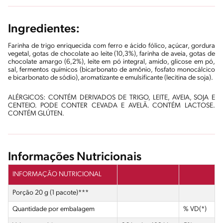
Ingredientes:
Farinha de trigo enriquecida com ferro e ácido fólico, açúcar, gordura
vegetal, gotas de chocolate ao leite (10,3%), farinha de aveia, gotas de
chocolate amargo (6,2%), leite em pó integral, amido, glicose em pó,
sal, fermentos químicos (bicarbonato de amônio, fosfato monocálcico
e bicarbonato de sódio), aromatizante e emulsificante (lecitina de soja).
ALÉRGICOS: CONTÉM DERIVADOS DE TRIGO, LEITE, AVEIA, SOJA E
CENTEIO. PODE CONTER CEVADA E AVELÃ. CONTÉM LACTOSE.
CONTÉM GLÚTEN.
Informações Nutricionais
INFORMAÇÃO NUTRICIONAL
Porção 20 g (1 pacote)***
Quantidade por embalagem
% VD(*)