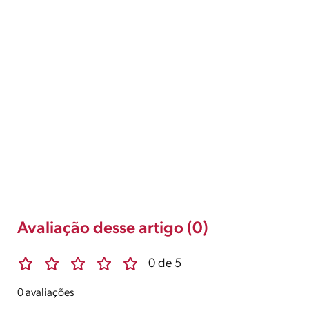
Avaliação desse artigo (0)
0 de 5
0 avaliações