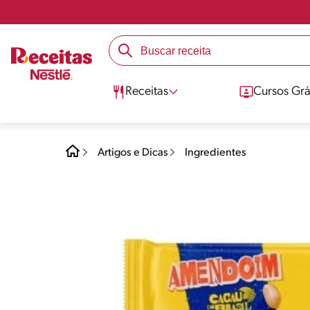
Receitas
Cursos Grá
Artigos e Dicas
Ingredientes