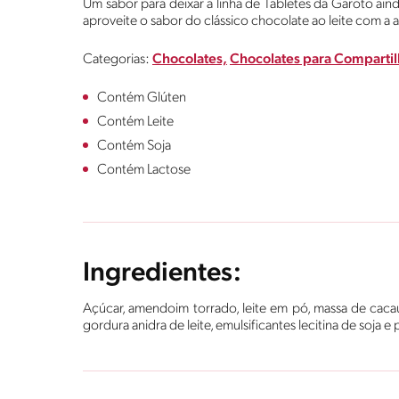
Um sabor para deixar a linha de Tabletes da Garoto aind
aproveite o sabor do clássico chocolate ao leite com a 
Categorias:
Chocolates,
Chocolates para Compartil
Contém Glúten
Contém Leite
Contém Soja
Contém Lactose
Ingredientes:
Açúcar, amendoim torrado, leite em pó, massa de caca
gordura anidra de leite, emulsificantes lecitina de soja e 