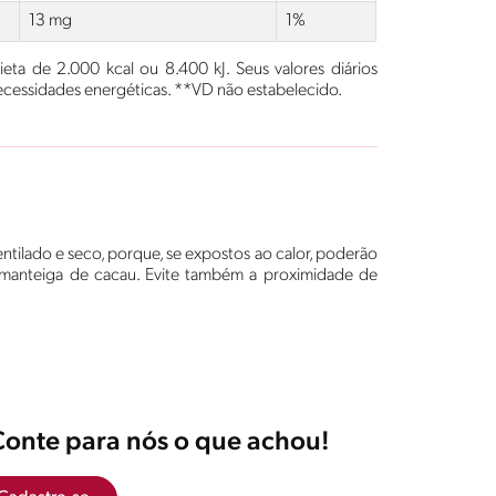
13 mg
1%
ta de 2.000 kcal ou 8.400 kJ. Seus valores diários
essidades energéticas. **VD não estabelecido.
tilado e seco, porque, se expostos ao calor, poderão
 manteiga de cacau. Evite também a proximidade de
Conte para nós o que achou!