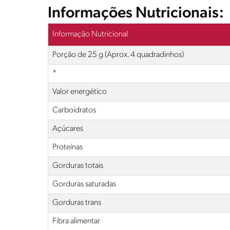
Informações Nutricionais:
Informação Nutricional
Porção de 25 g (Aprox. 4 quadradinhos)
*
Valor energético
Carboidratos
Açúcares
Proteínas
Gorduras totais
Gorduras saturadas
Gorduras
trans
Fibra alimentar