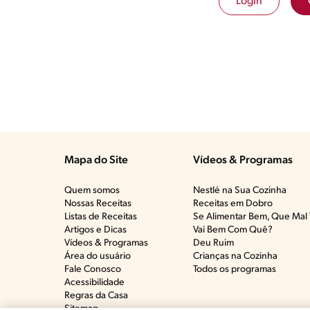
Login
Mapa do Site
Vídeos & Programas​
Quem somos
Nestlé na Sua Cozinha
Nossas Receitas
Receitas em Dobro
Listas de Receitas​
Se Alimentar Bem, Que Mal 
Artigos e Dicas​
Vai Bem Com Quê?​
Vídeos & Programas​
Deu Ruim​
Área do usuário
Crianças na Cozinha​
Fale Conosco
Todos os programas
Acessibilidade
Regras da Casa
Sitemap