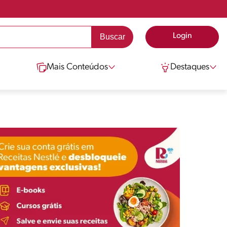
Login
Mais Conteúdos
Destaques