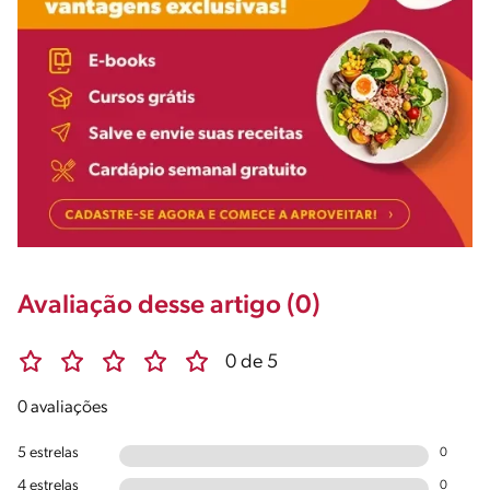
Avaliação desse artigo (0)
0 de 5
0 avaliações
5 estrelas
0
4 estrelas
0