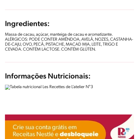
Ingredientes:
Massa de cacau, açúcar, manteiga de cacau e aromatizante.
ALÉRGICOS: PODE CONTER AMÊNDOA, AVELÃ, NOZES, CASTANHA-
DE-CAJU, OVO, PECÃ, PISTACHE, MACAD MIA, LEITE, TRIGO E
CEVADA. CONTÉM LACTOSE. CONTÉM GLÚTEN.
Informações Nutricionais: