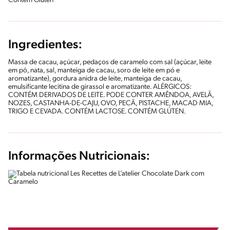
Contém Glúten
Ingredientes:
Massa de cacau, açúcar, pedaços de caramelo com sal (açúcar, leite
em pó, nata, sal, manteiga de cacau, soro de leite em pó e
aromatizante), gordura anidra de leite, manteiga de cacau,
emulsificante lecitina de girassol e aromatizante. ALÉRGICOS:
CONTÉM DERIVADOS DE LEITE. PODE CONTER AMÊNDOA, AVELÃ,
NOZES, CASTANHA-DE-CAJU, OVO, PECÃ, PISTACHE, MACAD MIA,
TRIGO E CEVADA. CONTÉM LACTOSE. CONTÉM GLÚTEN.
Informações Nutricionais: