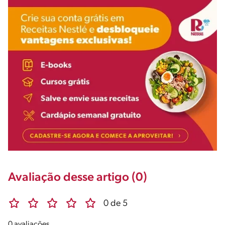
Avaliação desse artigo (0)
0 de 5
0 avaliações