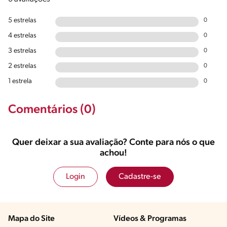
5 estrelas
0
4 estrelas
0
3 estrelas
0
2 estrelas
0
1 estrela
0
Comentários (0)
Quer deixar a sua avaliação? Conte para nós o que
achou!
Login
Cadastre-se
Mapa do Site
Vídeos & Programas​