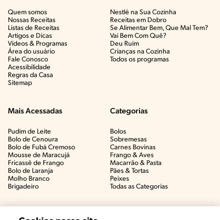
Quem somos
Nestlé na Sua Cozinha
Nossas Receitas
Receitas em Dobro
Listas de Receitas​
Se Alimentar Bem, Que Mal Tem?​
Artigos e Dicas​
Vai Bem Com Quê?​
Vídeos & Programas​
Deu Ruim​
Área do usuário
Crianças na Cozinha​
Fale Conosco
Todos os programas
Acessibilidade
Regras da Casa
Sitemap
Mais Acessadas
Categorias
Pudim de Leite
Bolos
Bolo de Cenoura
Sobremesas
Bolo de Fubá Cremoso
Carnes Bovinas​
Mousse de Maracujá
Frango & Aves​
Fricassê de Frango
Macarrão & Pasta​
Bolo de Laranja
Pães & Tortas​
Molho Branco
Peixes
Brigadeiro
Todas as Categorias