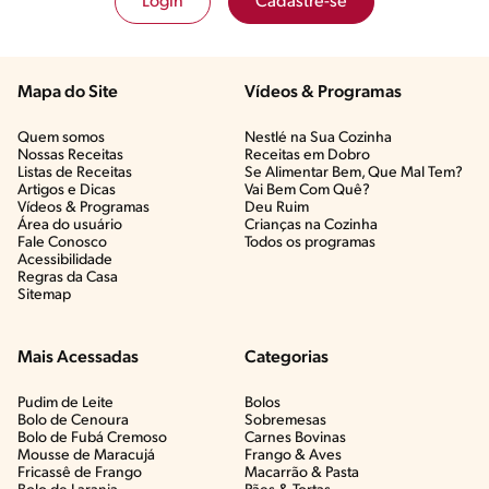
Login
Cadastre-se
Mapa do Site
Vídeos & Programas​
Quem somos
Nestlé na Sua Cozinha
Nossas Receitas
Receitas em Dobro
Listas de Receitas​
Se Alimentar Bem, Que Mal Tem?​
Artigos e Dicas​
Vai Bem Com Quê?​
Vídeos & Programas​
Deu Ruim​
Área do usuário
Crianças na Cozinha​
Fale Conosco
Todos os programas
Acessibilidade
Regras da Casa
Sitemap
Mais Acessadas
Categorias
Pudim de Leite
Bolos
Bolo de Cenoura
Sobremesas
Bolo de Fubá Cremoso
Carnes Bovinas​
Mousse de Maracujá
Frango & Aves​
Fricassê de Frango
Macarrão & Pasta​