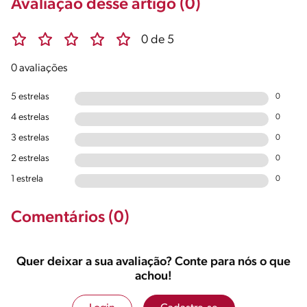
Avaliação desse artigo (0)
0 de 5
0 avaliações
5 estrelas
0
4 estrelas
0
3 estrelas
0
2 estrelas
0
1 estrela
0
Comentários (0)
Quer deixar a sua avaliação? Conte para nós o que
achou!