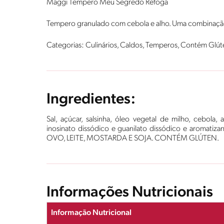
Maggi Tempero Meu Segredo Refoga
Tempero granulado com cebola e alho. Uma combinação 
Categorias: Culinários, Caldos, Temperos, Contém Glút
Ingredientes:
Sal, açúcar, salsinha, óleo vegetal de milho, cebola
inosinato dissódico e guanilato dissódico e aroma
OVO, LEITE, MOSTARDA E SOJA. CONTÉM GLÚTEN.
Informações Nutricionais
Informação Nutricional