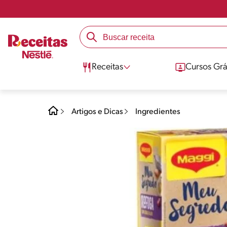
Receitas
Cursos Grá
Artigos e Dicas
Ingredientes