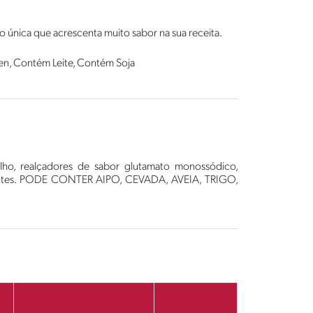
única que acrescenta muito sabor na sua receita.
en, Contém Leite, Contém Soja
, alho, realçadores de sabor glutamato monossódico,
tizantes. PODE CONTER AIPO, CEVADA, AVEIA, TRIGO,