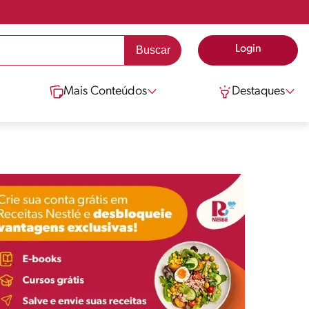
Login
Mais Conteúdos
Destaques