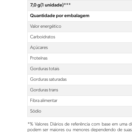
7,0 g(1 unidade)***
Quantidade por embalagem
Valor energético
Carboidratos
Açúcares
Proteínas
Gorduras totais
Gorduras saturadas
Gorduras trans
Fibra alimentar
Sódio
*% Valores Diários de referência com base em uma die
podem ser maiores ou menores dependendo de suas n