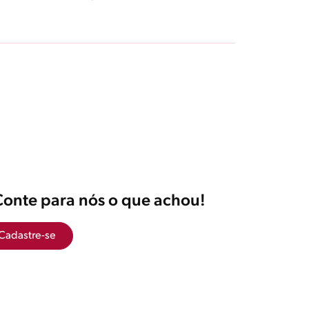
Conte para nós o que achou!
Cadastre-se