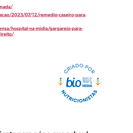
amada/
acao/2023/07/12/remedio-caseiro-para-
nsa/hospital-na-midia/gargarejo-para-
ireito/