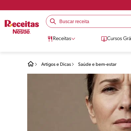
Receitas
Cursos Grá
Artigos e Dicas
Saúde e bem-estar