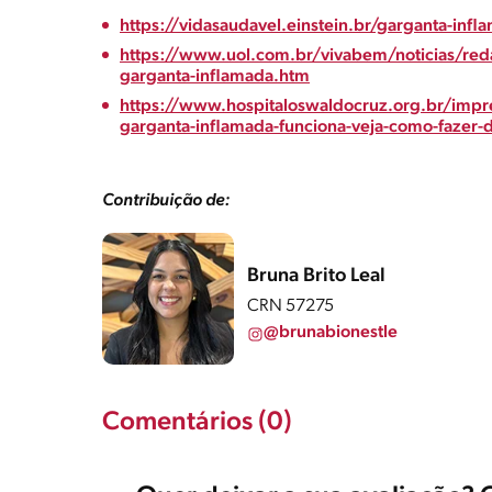
https://vidasaudavel.einstein.br/garganta-infl
https://www.uol.com.br/vivabem/noticias/red
garganta-inflamada.htm
https://www.hospitaloswaldocruz.org.br/impre
garganta-inflamada-funciona-veja-como-fazer-d
Contribuição de:
Bruna Brito Leal
CRN 57275
@brunabionestle
Comentários (0)