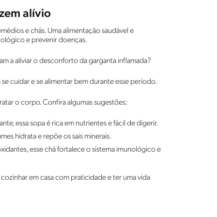
zem alívio
emédios e chás. Uma alimentação saudável e
unológico e prevenir doenças.
udam a aliviar o desconforto da garganta inflamada?
 se cuidar e se alimentar bem durante esse período.
dratar o corpo. Confira algumas sugestões:
nte, essa sopa é rica em nutrientes e fácil de digerir.
mes hidrata e repõe os sais minerais.
oxidantes, esse chá fortalece o sistema imunológico e
 cozinhar em casa com praticidade e ter uma vida