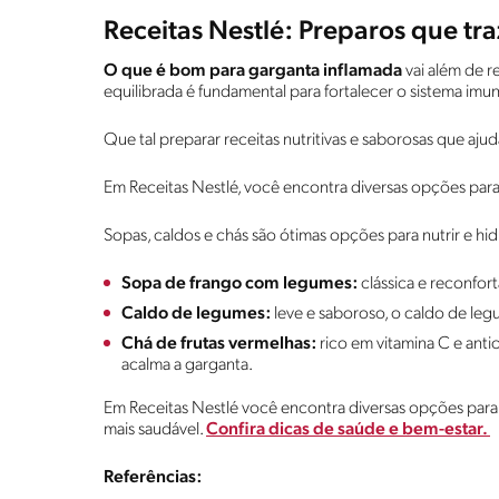
Receitas Nestlé: Preparos que tra
O que é bom para garganta inflamada
vai além de r
equilibrada é fundamental para fortalecer o sistema im
Que tal preparar receitas nutritivas e saborosas que aj
Em Receitas Nestlé, você encontra diversas opções para
Sopas, caldos e chás são ótimas opções para nutrir e hi
Sopa de frango com legumes:
clássica e reconforta
Caldo de legumes:
leve e saboroso, o caldo de legu
Chá de frutas vermelhas:
rico em vitamina C e anti
acalma a garganta.
Em Receitas Nestlé você encontra diversas opções para
mais saudável.
Confira dicas de saúde e bem-estar.
Referências: