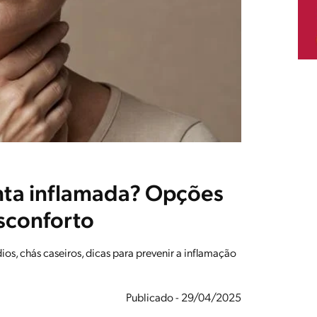
nta inflamada? Opções
esconforto
s, chás caseiros, dicas para prevenir a inflamação
Publicado - 29/04/2025