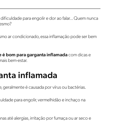
ificuldade para engolir e dor ao falar... Quem nunca
 mesmo?
mesmo ar condicionado, essa inflamação pode ser bem
e é bom para garganta inflamada
com dicas e
 mais bem-estar.
anta inflamada
, geralmente é causada por vírus ou bactérias.
uldade para engolir, vermelhidão e inchaço na
as até alergias, irritação por fumaça ou ar seco e