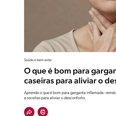
Saúde e bem-estar
O que é bom para garga
caseiras para aliviar o d
Aprenda o que é bom para garganta inflamada: remédio
e receitas para aliviar o desconforto.