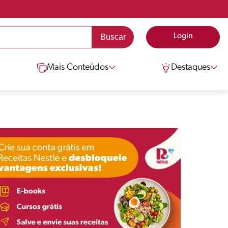
Login
Mais Conteúdos
Destaques