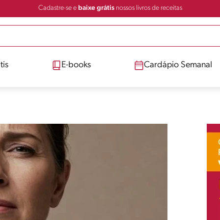
Cadastre-se e
baixe grátis
nossos livros de receitas
tis
E-books
Cardápio Semanal