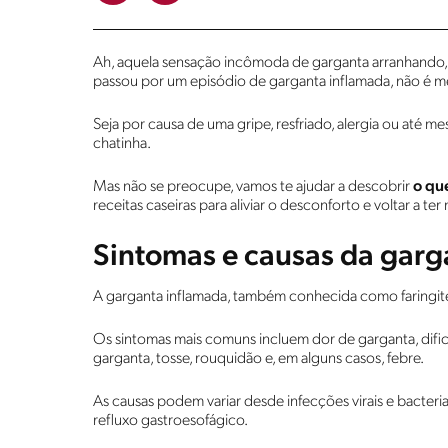
Ah, aquela sensação incômoda de garganta arranhando, d
passou por um episódio de garganta inflamada, não é
Seja por causa de uma gripe, resfriado, alergia ou até 
chatinha.
Mas não se preocupe, vamos te ajudar a descobrir
o qu
receitas caseiras para aliviar o desconforto e voltar a ter
Sintomas e causas da garg
A garganta inflamada, também conhecida como faringite
Os sintomas mais comuns incluem dor de garganta, dific
garganta, tosse, rouquidão e, em alguns casos, febre.
As causas podem variar desde infecções virais e bacterian
refluxo gastroesofágico.