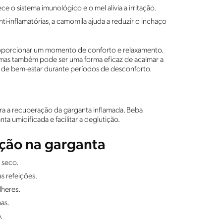
ce o sistema imunológico e o mel alivia a irritação.
i-inflamatórias, a camomila ajuda a reduzir o inchaço
proporcionar um momento de conforto e relaxamento.
, mas também pode ser uma forma eficaz de acalmar a
 de bem-estar durante períodos de desconforto.
ara a recuperação da garganta inflamada. Beba
ta umidificada e facilitar a deglutição.
ação na garganta
 seco.
s refeições.
lheres.
nas.
o.