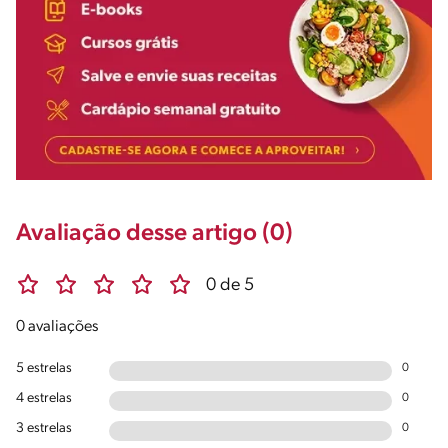
Avaliação desse artigo (0)
0 de 5
0 avaliações
5 estrelas
0
4 estrelas
0
3 estrelas
0