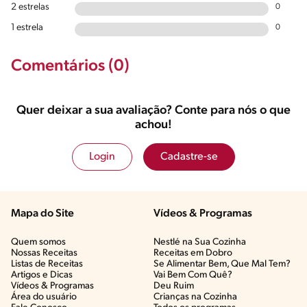
2 estrelas
0
1 estrela
0
Comentários (0)
Quer deixar a sua avaliação? Conte para nós o que
achou!
Login
Cadastre-se
Mapa do Site
Vídeos & Programas​
Quem somos
Nestlé na Sua Cozinha
Nossas Receitas
Receitas em Dobro
Listas de Receitas​
Se Alimentar Bem, Que Mal Tem?​
Artigos e Dicas​
Vai Bem Com Quê?​
Vídeos & Programas​
Deu Ruim​
Área do usuário
Crianças na Cozinha​