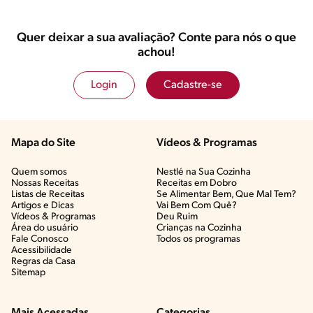
Quer deixar a sua avaliação? Conte para nós o que
achou!
Login
Cadastre-se
Mapa do Site
Vídeos & Programas​
Quem somos
Nestlé na Sua Cozinha
Nossas Receitas
Receitas em Dobro
Listas de Receitas​
Se Alimentar Bem, Que Mal Tem?​
Artigos e Dicas​
Vai Bem Com Quê?​
Vídeos & Programas​
Deu Ruim​
Área do usuário
Crianças na Cozinha​
Fale Conosco
Todos os programas
Acessibilidade
Regras da Casa
Sitemap