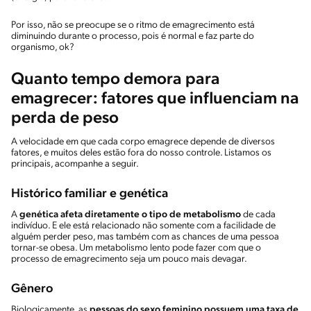
Por isso, não se preocupe se o ritmo de emagrecimento está
diminuindo durante o processo, pois é normal e faz parte do
organismo, ok?
Quanto tempo demora para
emagrecer: fatores que influenciam na
perda de peso
A velocidade em que cada corpo emagrece depende de diversos
fatores, e muitos deles estão fora do nosso controle. Listamos os
principais, acompanhe a seguir.
Histórico familiar e genética
A
genética afeta diretamente o tipo de metabolismo
de cada
indivíduo. E ele está relacionado não somente com a facilidade de
alguém perder peso, mas também com as chances de uma pessoa
tornar-se obesa. Um metabolismo lento pode fazer com que o
processo de emagrecimento seja um pouco mais devagar.
Gênero
Biologicamente, as
pessoas do sexo feminino possuem uma taxa de