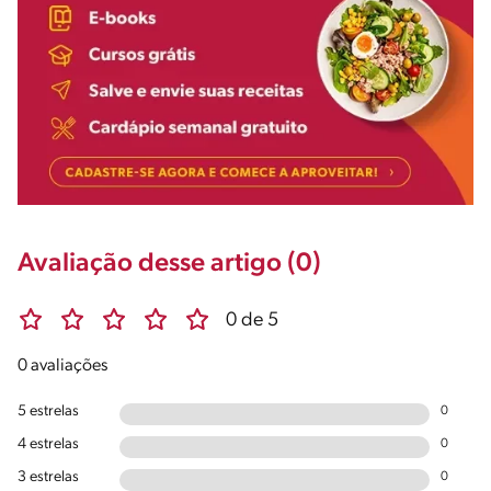
Avaliação desse artigo (0)
0 de 5
0 avaliações
5 estrelas
0
4 estrelas
0
3 estrelas
0