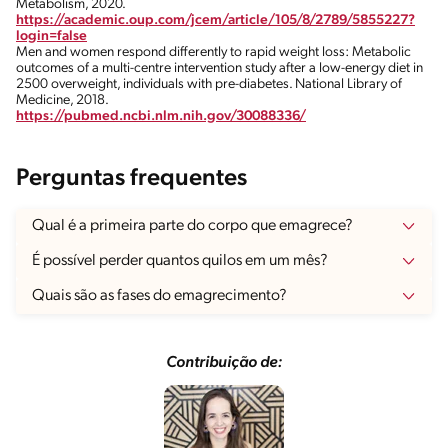
Metabolism, 2020.
https://academic.oup.com/jcem/article/105/8/2789/5855227?
login=false
Men and women respond differently to rapid weight loss: Metabolic
outcomes of a multi-centre intervention study after a low-energy diet in
2500 overweight, individuals with pre-diabetes. National Library of
Medicine, 2018.
https://pubmed.ncbi.nlm.nih.gov/30088336/
Perguntas frequentes
Qual é a primeira parte do corpo que emagrece?
É possível perder quantos quilos em um mês?
Quais são as fases do emagrecimento?
Contribuição de: