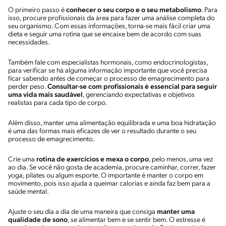
O primeiro passo é
conhecer o seu corpo e o seu metabolismo
. Para
isso, procure profissionais da área para fazer uma análise completa do
seu organismo. Com essas informações, torna-se mais fácil criar uma
dieta e seguir uma rotina que se encaixe bem de acordo com suas
necessidades.
Também fale com especialistas hormonais, como endocrinologistas,
para verificar se há alguma informação importante que você precisa
ficar sabendo antes de começar o processo de emagrecimento para
perder peso.
Consultar-se com profissionais é essencial para seguir
uma vida mais saudável
, gerenciando expectativas e objetivos
realistas para cada tipo de corpo.
Além disso, manter uma alimentação equilibrada e uma boa hidratação
é uma das formas mais eficazes de ver o resultado durante o seu
processo de emagrecimento.
Crie uma
rotina de exercícios e mexa o corpo
, pelo menos, uma vez
ao dia. Se você não gosta de academia, procure caminhar, correr, fazer
yoga, pilates ou algum esporte. O importante é manter o corpo em
movimento, pois isso ajuda a queimar calorias e ainda faz bem para a
saúde mental.
Ajuste o seu dia a dia de uma maneira que consiga
manter uma
qualidade de sono
, se alimentar bem e se sentir bem. O estresse é