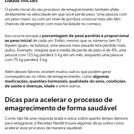
Dados iniciais
O ponto inicial do seu processo de emagrecimento também afeta
diretamente na velocidade em que você perde peso. Uma pessoa com
um peso maior ou com um nível de gordura corporal mais alto têm
chances de emagrecer com mais facilidade no começo.
Isso ocorre porque a
porcentagem de peso perdida é proporcional
ao peso inicial
de cada um. Então, mesmo que os números (em %)
fiquem iguais, na balança, uma pessoa mais pesada terá perdido mais
quilos. Exemplo: imagine que a média de perda de peso é de 4%, uma
pessoa com 125 kg perderá 5 kg em um mês, enquanto uma pessoa
com 75 kg perderá 3 kg.
Além desses fatores, existem muitos outros que podem gerar
consequências no ritmo de emagrecimento, como
algumas
medicações, questões hormonais, qualidade do sono, condições
de saúde e doenças, idade
e entre outros.
Dicas para acelerar o processo de
emagrecimento de forma saudável
Como não há uma resposta exata e única sobre quanto tempo demora
para emagrecer, a Receitas Nestlé trouxe algumas dicas sobre como
acelerar esse processo de maneira saudável.