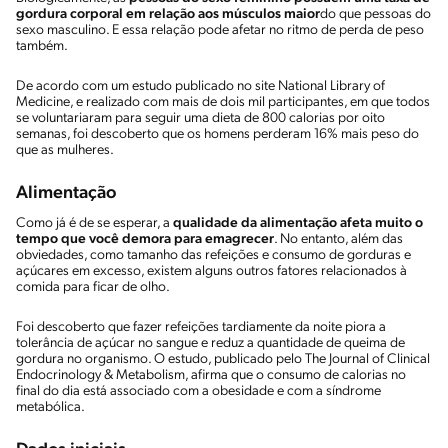
gordura corporal em relação aos músculos maior
do que pessoas do
sexo masculino. E essa relação pode afetar no ritmo de perda de peso
também.
De acordo com um estudo publicado no site National Library of
Medicine, e realizado com mais de dois mil participantes, em que todos
se voluntariaram para seguir uma dieta de 800 calorias por oito
semanas, foi descoberto que os homens perderam 16% mais peso do
que as mulheres.
Alimentação
Como já é de se esperar, a
qualidade da
alimentação
afeta muito o
tempo que você demora para emagrecer
. No entanto, além das
obviedades, como tamanho das refeições e consumo de gorduras e
açúcares em excesso, existem alguns outros fatores relacionados à
comida para ficar de olho.
Foi descoberto que fazer refeições tardiamente da noite piora a
tolerância de açúcar no sangue e reduz a quantidade de queima de
gordura no organismo. O estudo, publicado pelo The Journal of Clinical
Endocrinology & Metabolism, afirma que o consumo de calorias no
final do dia está associado com a obesidade e com a síndrome
metabólica.