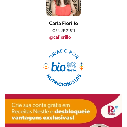
Carla Fiorillo
CRN SP 21511
cafiorillo