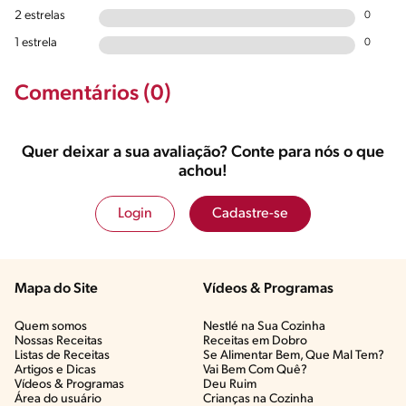
2 estrelas
0
1 estrela
0
Comentários (0)
Quer deixar a sua avaliação? Conte para nós o que
achou!
Login
Cadastre-se
Mapa do Site
Vídeos & Programas​
Quem somos
Nestlé na Sua Cozinha
Nossas Receitas
Receitas em Dobro
Listas de Receitas​
Se Alimentar Bem, Que Mal Tem?​
Artigos e Dicas​
Vai Bem Com Quê?​
Vídeos & Programas​
Deu Ruim​
Área do usuário
Crianças na Cozinha​