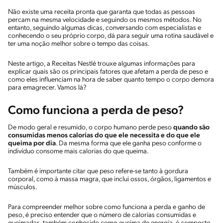
Não existe uma receita pronta que garanta que todas as pessoas
percam na mesma velocidade e seguindo os mesmos métodos. No
entanto, seguindo algumas dicas, conversando com especialistas e
conhecendo o seu próprio corpo, dá para seguir uma rotina saudável e
ter uma noção melhor sobre o tempo das coisas.
Neste artigo, a Receitas Nestlé trouxe algumas informações para
explicar quais são os principais fatores que afetam a perda de peso e
como eles influenciam na hora de saber quanto tempo o corpo demora
para emagrecer. Vamos lá?
Como funciona a perda de peso?
De modo geral e resumido, o corpo humano perde peso
quando são
consumidas menos calorias do que ele necessita e do que ele
queima por dia
. Da mesma forma que ele ganha peso conforme o
indivíduo consome mais calorias do que queima.
Também é importante citar que peso refere-se tanto à gordura
corporal, como à massa magra, que inclui ossos, órgãos, ligamentos e
músculos.
Para compreender melhor sobre como funciona a perda e ganho de
peso, é preciso entender que o número de calorias consumidas e