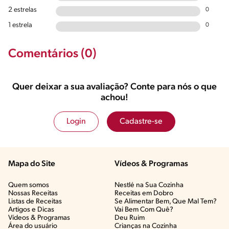
2 estrelas
0
1 estrela
0
Comentários (0)
Quer deixar a sua avaliação? Conte para nós o que
achou!
Login
Cadastre-se
Mapa do Site
Vídeos & Programas​
Quem somos
Nestlé na Sua Cozinha
Nossas Receitas
Receitas em Dobro
Listas de Receitas​
Se Alimentar Bem, Que Mal Tem?​
Artigos e Dicas​
Vai Bem Com Quê?​
Vídeos & Programas​
Deu Ruim​
Área do usuário
Crianças na Cozinha​