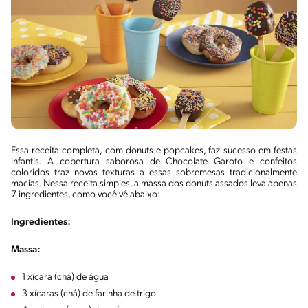
Essa receita completa, com donuts e popcakes, faz sucesso em festas
infantis. A cobertura saborosa de Chocolate Garoto e confeitos
coloridos traz novas texturas a essas sobremesas tradicionalmente
macias. Nessa receita simples, a massa dos donuts assados leva apenas
7 ingredientes, como você vê abaixo:
Ingredientes:
Massa:
1 xícara (chá) de água
3 xícaras (chá) de farinha de trigo