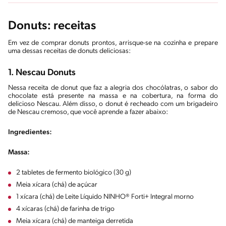
Donuts: receitas
Em vez de comprar donuts prontos, arrisque-se na cozinha e prepare
uma dessas receitas de donuts deliciosas:
1. Nescau Donuts
Nessa receita de donut que faz a alegria dos chocólatras, o sabor do
chocolate está presente na massa e na cobertura, na forma do
delicioso Nescau. Além disso, o donut é recheado com um brigadeiro
de Nescau cremoso, que você aprende a fazer abaixo:
Ingredientes:
Massa:
2 tabletes de fermento biológico (30 g)
Meia xícara (chá) de açúcar
1 xícara (chá) de Leite Líquido NINHO® Forti+ Integral morno
4 xícaras (chá) de farinha de trigo
Meia xícara (chá) de manteiga derretida