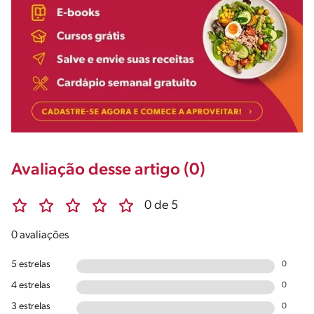
Avaliação desse artigo (0)
0 de 5
0 avaliações
5 estrelas
0
4 estrelas
0
3 estrelas
0