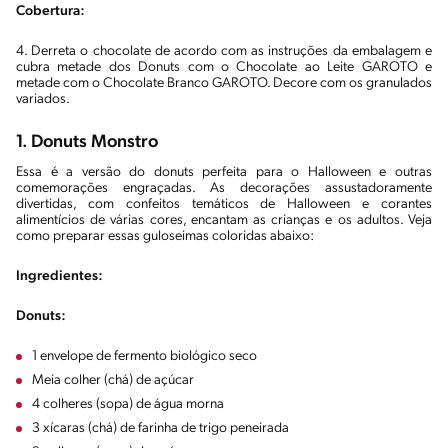
Cobertura:
4. Derreta o chocolate de acordo com as instruções da embalagem e
cubra metade dos Donuts com o Chocolate ao Leite GAROTO e
metade com o Chocolate Branco GAROTO. Decore com os granulados
variados.
1. Donuts Monstro
Essa é a versão do donuts perfeita para o Halloween e outras
comemorações engraçadas. As decorações assustadoramente
divertidas, com confeitos temáticos de Halloween e corantes
alimentícios de várias cores, encantam as crianças e os adultos. Veja
como preparar essas guloseimas coloridas abaixo:
Ingredientes:
Donuts:
1 envelope de fermento biológico seco
Meia colher (chá) de açúcar
4 colheres (sopa) de água morna
3 xícaras (chá) de farinha de trigo peneirada