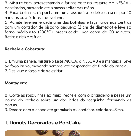
3. Misture bem, acrescentando a farinha de trigo restante e o NESCAU
peneirados, mexendo até a massa soltar das mãos.
4. Faça bolinhas, disponha em uma assadeira e deixe crescer por 10
minutos ou até dobrar de volume.
5. Achate levemente cada uma das bolinhas e faça furos nos centros
com um cortador de biscoito pequeno (2 cm de diâmetro) e leve ao
forno médio-alto (200°C), preaquecido, por cerca de 30 minutos.
Retire e deixe esfriar.
Recheio e Cobertura:
6. Em uma panela, misture o Leite MOÇA, o NESCAU e a manteiga. Leve
ao fogo baixo, mexendo sempre, até desprender do fundo da panela.
7. Desligue o fogo e deixe esfriar.
Montagem:
8. Corte as rosquinhas ao meio, recheie com o brigadeiro e passe um
pouco do recheio sobre um dos lados da rosquinha, formando os
donuts.
9. Decore com o chocolate granulado ou confeitos coloridos. Sirva.
1. Donuts Decorados e PopCake