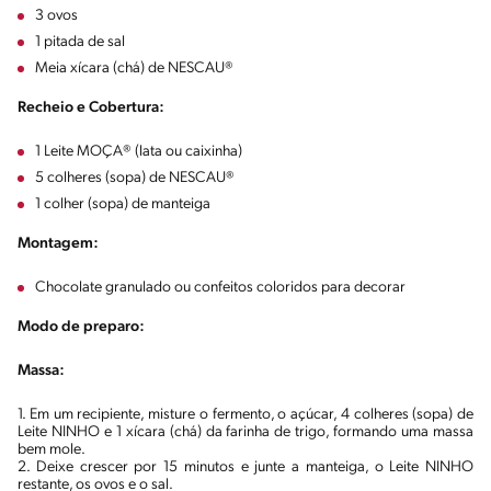
3 ovos
1 pitada de sal
Meia xícara (chá) de NESCAU®
Recheio e Cobertura:
1 Leite MOÇA® (lata ou caixinha)
5 colheres (sopa) de NESCAU®
1 colher (sopa) de manteiga
Montagem:
Chocolate granulado ou confeitos coloridos para decorar
Modo de preparo:
Massa:
1. Em um recipiente, misture o fermento, o açúcar, 4 colheres (sopa) de
Leite NINHO e 1 xícara (chá) da farinha de trigo, formando uma massa
bem mole.
2. Deixe crescer por 15 minutos e junte a manteiga, o Leite NINHO
restante, os ovos e o sal.