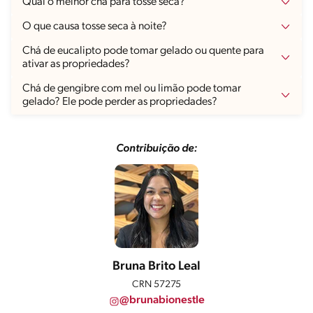
Qual o melhor chá para tosse seca?
O que causa tosse seca à noite?
Chá de eucalipto pode tomar gelado ou quente para
ativar as propriedades?
Chá de gengibre com mel ou limão pode tomar
gelado? Ele pode perder as propriedades?
Contribuição de:
Bruna Brito Leal
CRN 57275
@brunabionestle