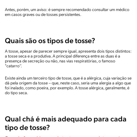
Antes, porém, um aviso: é sempre recomendado consultar um médico
em casos graves ou de tosses persistentes.
Quais são os tipos de tosse?
A tosse, apesar de parecer sempre igual, apresenta dois tipos distintos:
a tosse seca e a produtiva. A principal diferença entre as duas é a
presença de secreção ou não, nas vias respiratórias, o famoso
"catarro''.
Existe ainda um terceiro tipo de tosse, que é a alérgica, cuja variação se
dá pela origem da tosse – que, neste caso, seria uma alergia a algo que
foi inalado, como poeira, por exemplo. A tosse alérgica, geralmente, é
do tipo seca.
Qual chá é mais adequado para cada
tipo de tosse?