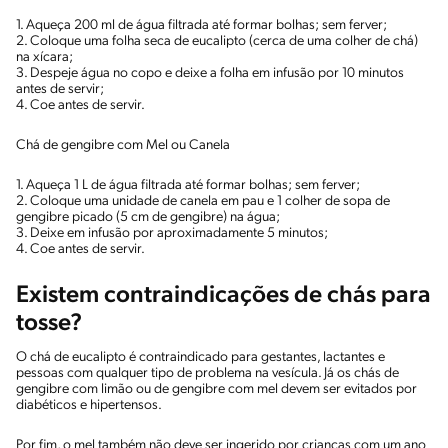
1. Aqueça 200 ml de água filtrada até formar bolhas; sem ferver;
2. Coloque uma folha seca de eucalipto (cerca de uma colher de chá)
na xícara;
3. Despeje água no copo e deixe a folha em infusão por 10 minutos
antes de servir;
4. Coe antes de servir.
Chá de gengibre com Mel ou Canela
1. Aqueça 1 L de água filtrada até formar bolhas; sem ferver;
2. Coloque uma unidade de canela em pau e 1 colher de sopa de
gengibre picado (5 cm de gengibre) na água;
3. Deixe em infusão por aproximadamente 5 minutos;
4. Coe antes de servir.
Existem contraindicações de chás para
tosse?
O chá de eucalipto é contraindicado para gestantes, lactantes e
pessoas com qualquer tipo de problema na vesícula. Já os chás de
gengibre com limão ou de gengibre com mel devem ser evitados por
diabéticos e hipertensos.
Por fim, o mel também não deve ser ingerido por crianças com um ano