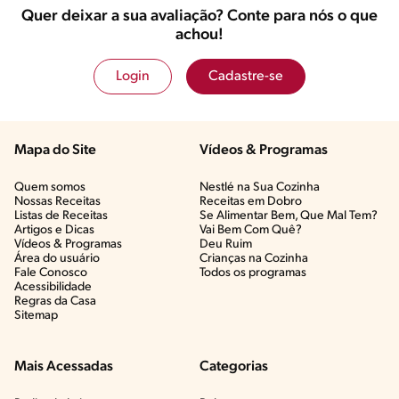
Quer deixar a sua avaliação? Conte para nós o que
achou!
Login
Cadastre-se
Mapa do Site
Vídeos & Programas​
Quem somos
Nestlé na Sua Cozinha
Nossas Receitas
Receitas em Dobro
Listas de Receitas​
Se Alimentar Bem, Que Mal Tem?​
Artigos e Dicas​
Vai Bem Com Quê?​
Vídeos & Programas​
Deu Ruim​
Área do usuário
Crianças na Cozinha​
Fale Conosco
Todos os programas
Acessibilidade
Regras da Casa
Sitemap
Mais Acessadas
Categorias