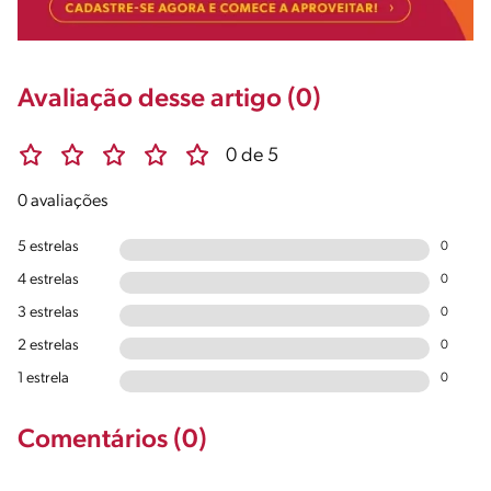
Avaliação desse artigo (0)
0 de 5
0 avaliações
5 estrelas
0
4 estrelas
0
3 estrelas
0
2 estrelas
0
1 estrela
0
Comentários (0)