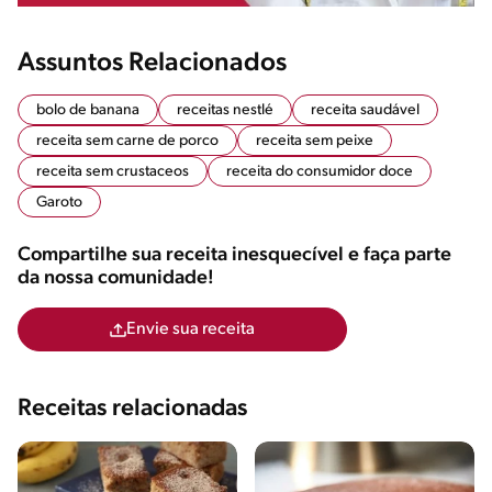
Assuntos Relacionados
bolo de banana
receitas nestlé
receita saudável
receita sem carne de porco
receita sem peixe
receita sem crustaceos
receita do consumidor doce
Garoto
Compartilhe sua receita inesquecível e faça parte
da nossa comunidade!
Envie sua receita
Receitas relacionadas