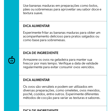
Use bananas maduras em preparações como bolos,
pães ou sobremesas para aproveitar seu sabor doce e
textura suave.
DICA ALIMENTAR
Experimente fritar as bananas maduras para obter um
acompanhamento delicioso para pratos salgados ou
como base para sobremesas.
DICA DE INGREDIENTE
Armazene os ovos na geladeira para manter sua
frescor por mais tempo. Verifique a data de validade
regularmente para evitar consumir ovos vencidos.
DICA ALIMENTAR
Os ovos são versáteis e podem ser utilizados em
diversas preparações, como omeletes, ovos mexidos,
pochê, cozidos, entre outros. Experimente diferentes
métodos de cocção para variar as texturas e sabores.
DICA DE INGREDIENTE