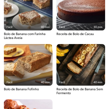
Fácil
40 min
Fácil
30 min
Bolo de Banana com Farinha
Receita de Bolo de Cacau
Láctea Aveia
Fácil
40 min
Fácil
40 min
Bolo de Banana Fofinho
Receita de Bolo de Banana Sem
Fermento