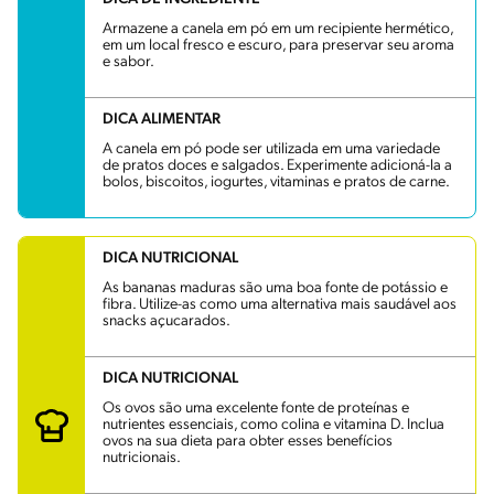
Armazene a canela em pó em um recipiente hermético,
em um local fresco e escuro, para preservar seu aroma
e sabor.
DICA ALIMENTAR
A canela em pó pode ser utilizada em uma variedade
de pratos doces e salgados. Experimente adicioná-la a
bolos, biscoitos, iogurtes, vitaminas e pratos de carne.
DICA NUTRICIONAL
As bananas maduras são uma boa fonte de potássio e
fibra. Utilize-as como uma alternativa mais saudável aos
snacks açucarados.
DICA NUTRICIONAL
Os ovos são uma excelente fonte de proteínas e
nutrientes essenciais, como colina e vitamina D. Inclua
ovos na sua dieta para obter esses benefícios
nutricionais.