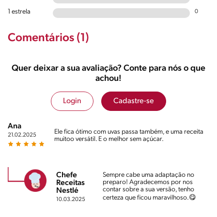
1 estrela
0
Comentários (1)
Quer deixar a sua avaliação? Conte para nós o que
achou!
Login
Cadastre-se
Ana
Ele fica ótimo com uvas passa também, e uma receita
21.02.2025
muitoo versátil. E o melhor sem açúcar.
Chefe
Sempre cabe uma adaptação no
preparo! Agradecemos por nos
Receitas
contar sobre a sua versão, tenho
Nestlé
certeza que ficou maravilhoso.😋
10.03.2025