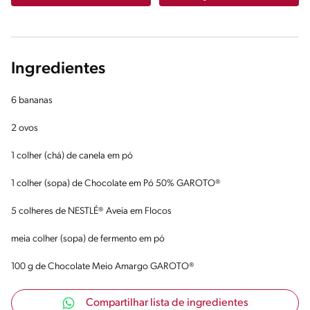
Ingredientes
6 bananas
2 ovos
1 colher (chá) de canela em pó
1 colher (sopa) de Chocolate em Pó 50% GAROTO®
5 colheres de NESTLÉ® Aveia em Flocos
meia colher (sopa) de fermento em pó
100 g de Chocolate Meio Amargo GAROTO®
Compartilhar lista de ingredientes